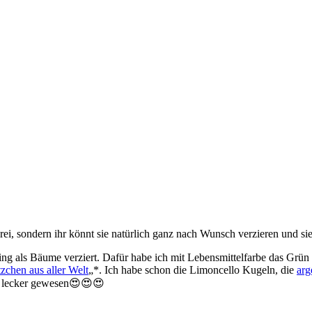
ei, sondern ihr könnt sie natürlich ganz nach Wunsch verzieren und s
ing als Bäume verziert. Dafür habe ich mit Lebensmittelfarbe das Grü
zchen aus aller Welt
„*. Ich habe schon die Limoncello Kugeln, die
arg
o lecker gewesen😍😍😍