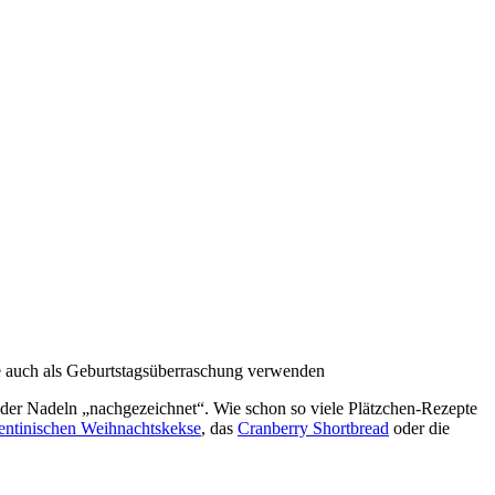
ie auch als Geburtstagsüberraschung verwenden
n der Nadeln „nachgezeichnet“. Wie schon so viele Plätzchen-Rezepte
entinischen Weihnachtskekse
, das
Cranberry Shortbread
oder die