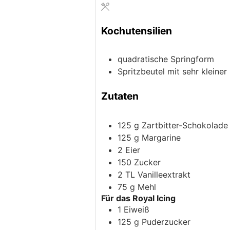
Kochutensilien
quadratische Springform
Spritzbeutel mit sehr kleiner
Zutaten
125
g
Zartbitter-Schokolade
125
g
Margarine
2
Eier
150
Zucker
2
TL
Vanilleextrakt
75
g
Mehl
Für das Royal Icing
1
Eiweiß
125
g
Puderzucker