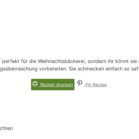
perfekt für die Weihnachtsbäckerei, sondern ihr könnt sie
gsüberraschung vorbereiten. Sie schmecken einfach so saft
Rezept drucken
Pin Recipe
achten