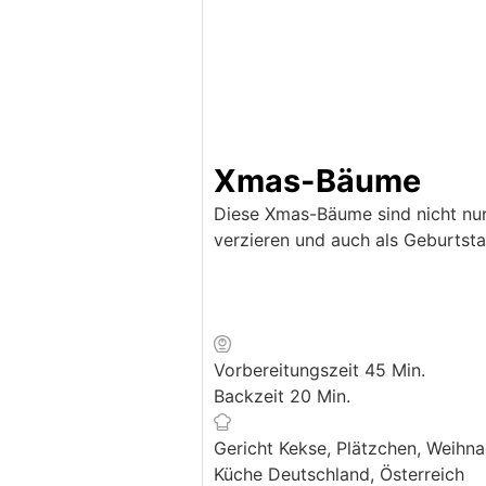
Xmas-Bäume
Diese Xmas-Bäume sind nicht nur 
verzieren und auch als Geburtsta
Minuten
Vorbereitungszeit
45
Min.
Minuten
Backzeit
20
Min.
Gericht
Kekse, Plätzchen, Weihn
Küche
Deutschland, Österreich