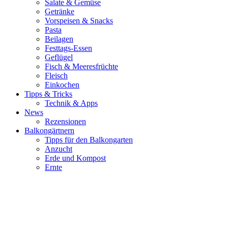
Salate & Gemüse
Getränke
Vorspeisen & Snacks
Pasta
Beilagen
Festtags-Essen
Geflügel
Fisch & Meeresfrüchte
Fleisch
Einkochen
Tipps & Tricks
Technik & Apps
News
Rezensionen
Balkongärtnern
Tipps für den Balkongarten
Anzucht
Erde und Kompost
Ernte