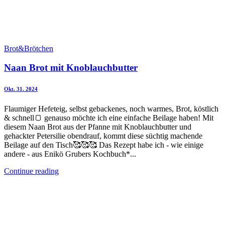
Brot&Brötchen
Naan Brot mit Knoblauchbutter
Okt. 31. 2024
Flaumiger Hefeteig, selbst gebackenes, noch warmes, Brot, köstlich
& schnell🍞 genauso möchte ich eine einfache Beilage haben! Mit
diesem Naan Brot aus der Pfanne mit Knoblauchbutter und
gehackter Petersilie obendrauf, kommt diese süchtig machende
Beilage auf den Tisch🥰🥰🥰 Das Rezept habe ich - wie einige
andere - aus Enikö Grubers Kochbuch*...
Continue reading