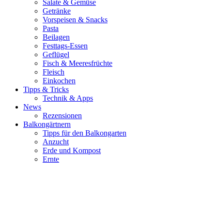
Salate & Gemüse
Getränke
Vorspeisen & Snacks
Pasta
Beilagen
Festtags-Essen
Geflügel
Fisch & Meeresfrüchte
Fleisch
Einkochen
Tipps & Tricks
Technik & Apps
News
Rezensionen
Balkongärtnern
Tipps für den Balkongarten
Anzucht
Erde und Kompost
Ernte