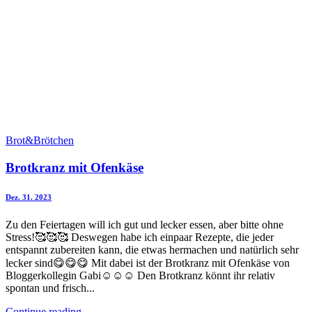
Brot&Brötchen
Brotkranz mit Ofenkäse
Dez. 31. 2023
Zu den Feiertagen will ich gut und lecker essen, aber bitte ohne
Stress!🥰🥰🥰 Deswegen habe ich einpaar Rezepte, die jeder
entspannt zubereiten kann, die etwas hermachen und natürlich sehr
lecker sind😋😋😋 Mit dabei ist der Brotkranz mit Ofenkäse von
Bloggerkollegin Gabi☺️☺️☺️ Den Brotkranz könnt ihr relativ
spontan und frisch...
Continue reading