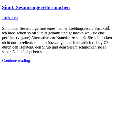
Simit: Sesamringe selbermachen
Juli 24. 2025
Simit oder Sesamringe sind eines meiner Lieblingsessen/ Snacks🤗
ich habe schon so oft Simits gekauft und gesnackt, weil sie eine
perfekte (vegane) Alternative zur Butterbreze sind☺️ Sie schmecken
nicht nur exzellent, sondern überzeugen auch inhaltlich richtig!😍
durch den Hefeteig, den Sirup und dem Sesam schmecken sie so
super. Nebenbei gehen sie...
Continue reading