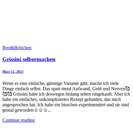
Brot&Brötchen
Grissini selbermachen
März 12. 2023
Wenn es eine einfache, günstige Variante gibt, mache ich viele
Dinge einfach selbst. Das spart meist Aufwand, Geld und Nerven🥰
🥰🥰 Grissini habe ich deswegen bislang selten eingekauft. Aber ich
habe ein einfaches, unkompliziertes Rezept gefunden, das mich
angesprochen hat. Ich habe ein bisschen experimentiert und sie sind
genial geworden☺️☺️☺️...
Continue reading