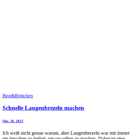
Brot&Brötchen
Schnelle Laugenbrezeln machen
Okt. 26. 2023
Ich weiß nicht genau warum, aber Laugenbrezeln war mir immer
ein bisschen zu heikel, um sie selber zu machen. Dabei ist eine