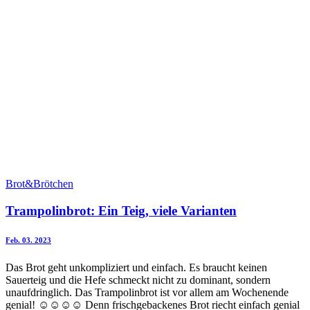
Brot&Brötchen
Trampolinbrot: Ein Teig, viele Varianten
Feb. 03. 2023
Das Brot geht unkompliziert und einfach. Es braucht keinen
Sauerteig und die Hefe schmeckt nicht zu dominant, sondern
unaufdringlich. Das Trampolinbrot ist vor allem am Wochenende
genial! ☺️☺️☺️☺️ Denn frischgebackenes Brot riecht einfach genial