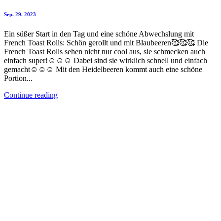
Sep. 29. 2023
Ein süßer Start in den Tag und eine schöne Abwechslung mit
French Toast Rolls: Schön gerollt und mit Blaubeeren🥰🥰🥰 Die
French Toast Rolls sehen nicht nur cool aus, sie schmecken auch
einfach super!☺️☺️☺️ Dabei sind sie wirklich schnell und einfach
gemacht☺️☺️☺️ Mit den Heidelbeeren kommt auch eine schöne
Portion...
Continue reading