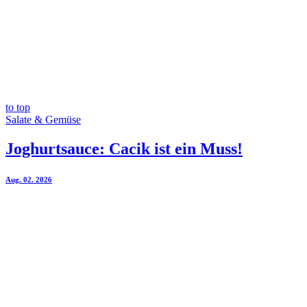
to top
Salate & Gemüse
Joghurtsauce: Cacik ist ein Muss!
Aug. 02. 2026