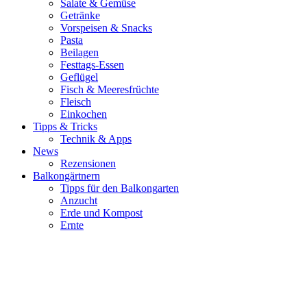
Salate & Gemüse
Getränke
Vorspeisen & Snacks
Pasta
Beilagen
Festtags-Essen
Geflügel
Fisch & Meeresfrüchte
Fleisch
Einkochen
Tipps & Tricks
Technik & Apps
News
Rezensionen
Balkongärtnern
Tipps für den Balkongarten
Anzucht
Erde und Kompost
Ernte