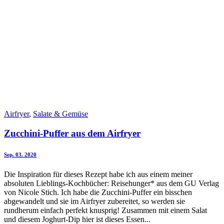
Airfryer
,
Salate & Gemüse
Zucchini-Puffer aus dem Airfryer
Sep. 03. 2020
Die Inspiration für dieses Rezept habe ich aus einem meiner
absoluten Lieblings-Kochbücher: Reisehunger* aus dem GU Verlag
von Nicole Stich. Ich habe die Zucchini-Puffer ein bisschen
abgewandelt und sie im Airfryer zubereitet, so werden sie
rundherum einfach perfekt knusprig! Zusammen mit einem Salat
und diesem Joghurt-Dip hier ist dieses Essen...