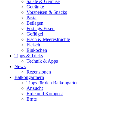
Salate & Gemüse
Getränke
Vorspeisen & Snacks
Pasta
Beilagen
Festtags-Essen
Geflügel
Fisch & Meeresfrüchte
Fleisch
Einkochen
Tipps & Tricks
Technik & Apps
News
Rezensionen
Balkongärtnern
Tipps für den Balkongarten
Anzucht
Erde und Kompost
Ernte