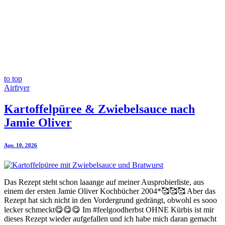
to top
Airfryer
Kartoffelpüree & Zwiebelsauce nach
Jamie Oliver
Apr. 10. 2026
Das Rezept steht schon laaange auf meiner Ausprobierliste, aus
einem der ersten Jamie Oliver Kochbücher 2004*🥰🥰🥰 Aber das
Rezept hat sich nicht in den Vordergrund gedrängt, obwohl es sooo
lecker schmeckt😋😋😋 Im #feelgoodherbst OHNE Kürbis ist mir
dieses Rezept wieder aufgefallen und ich habe mich daran gemacht