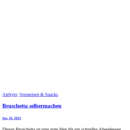
Airfryer
,
Vorspeisen & Snacks
Bruschetta selbermachen
Sep. 16. 2022
Dieses Bruschetta ist eine gute Idee für ein schnelles Abendessen.