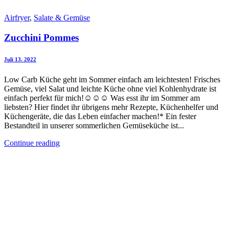
Airfryer
,
Salate & Gemüse
Zucchini Pommes
Juli 13. 2022
Low Carb Küche geht im Sommer einfach am leichtesten! Frisches
Gemüse, viel Salat und leichte Küche ohne viel Kohlenhydrate ist
einfach perfekt für mich!☺️☺️☺️ Was esst ihr im Sommer am
liebsten? Hier findet ihr übrigens mehr Rezepte, Küchenhelfer und
Küchengeräte, die das Leben einfacher machen!* Ein fester
Bestandteil in unserer sommerlichen Gemüseküche ist...
Continue reading