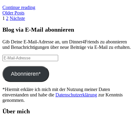
Continue reading
Older Posts
Seitennummerierung
1
2
Nächste
der
Blog via E-Mail abonnieren
Beiträge
Gib Deine E-Mail-Adresse an, um Dinner4Friends zu abonnieren
und Benachrichtigungen über neue Beiträge via E-Mail zu erhalten.
E-
Mail-
Adresse
Abonnieren*
*Hiermit erkläre ich mich mit der Nutzung meiner Daten
einverstanden und habe die
Datenschutzerklärung
zur Kenntnis
genommen.
Über mich