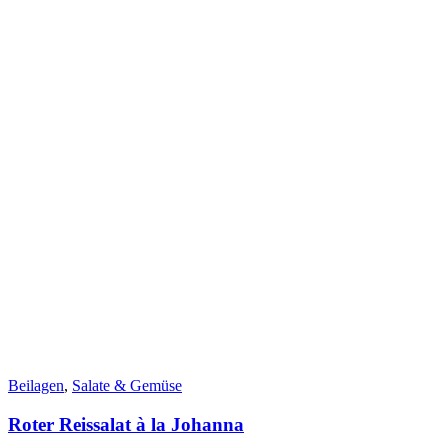
Beilagen
,
Salate & Gemüse
Roter Reissalat à la Johanna