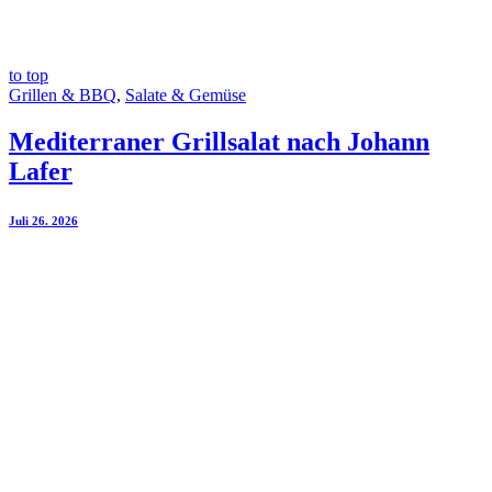
to top
Grillen & BBQ
,
Salate & Gemüse
Mediterraner Grillsalat nach Johann
Lafer
Juli 26. 2026