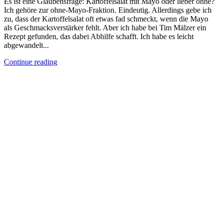
Es ist eine Glaubensfrage: Kartoffelsalat mit Mayo oder lieber ohne?
Ich gehöre zur ohne-Mayo-Fraktion. Eindeutig. Allerdings gebe ich
zu, dass der Kartoffelsalat oft etwas fad schmeckt, wenn die Mayo
als Geschmacksverstärker fehlt. Aber ich habe bei Tim Mälzer ein
Rezept gefunden, das dabei Abhilfe schafft. Ich habe es leicht
abgewandelt...
Continue reading