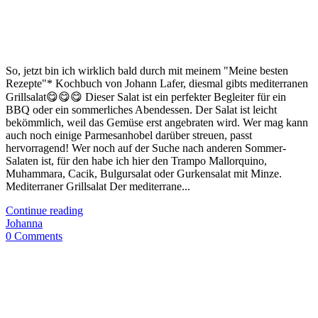
So, jetzt bin ich wirklich bald durch mit meinem "Meine besten
Rezepte"* Kochbuch von Johann Lafer, diesmal gibts mediterranen
Grillsalat😋😋😋 Dieser Salat ist ein perfekter Begleiter für ein
BBQ oder ein sommerliches Abendessen. Der Salat ist leicht
bekömmlich, weil das Gemüse erst angebraten wird. Wer mag kann
auch noch einige Parmesanhobel darüber streuen, passt
hervorragend! Wer noch auf der Suche nach anderen Sommer-
Salaten ist, für den habe ich hier den Trampo Mallorquino,
Muhammara, Cacik, Bulgursalat oder Gurkensalat mit Minze.
Mediterraner Grillsalat Der mediterrane...
Continue reading
Johanna
0 Comments