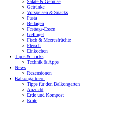
Salate & Gemüse
Getränke
Vorspeisen & Snacks
Pasta
Beilagen
Festtags-Essen
Geflügel
Fisch & Meeresfrüchte
Fleisch
Einkochen
Tipps & Tricks
Technik & Apps
News
Rezensionen
Balkongärtnern
Tipps für den Balkongarten
Anzucht
Erde und Kompost
Ernte