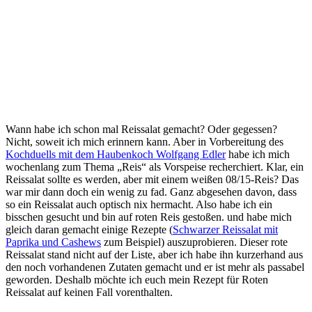
Wann habe ich schon mal Reissalat gemacht? Oder gegessen?
Nicht, soweit ich mich erinnern kann. Aber in Vorbereitung des
Kochduells mit dem Haubenkoch Wolfgang Edler
habe ich mich
wochenlang zum Thema „Reis“ als Vorspeise recherchiert. Klar, ein
Reissalat sollte es werden, aber mit einem weißen 08/15-Reis? Das
war mir dann doch ein wenig zu fad. Ganz abgesehen davon, dass
so ein Reissalat auch optisch nix hermacht. Also habe ich ein
bisschen gesucht und bin auf roten Reis gestoßen. und habe mich
gleich daran gemacht einige Rezepte (
Schwarzer Reissalat mit
Paprika und Cashews
zum Beispiel) auszuprobieren. Dieser rote
Reissalat stand nicht auf der Liste, aber ich habe ihn kurzerhand aus
den noch vorhandenen Zutaten gemacht und er ist mehr als passabel
geworden. Deshalb möchte ich euch mein Rezept für Roten
Reissalat auf keinen Fall vorenthalten.