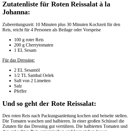
Zutatenliste für Roten Reissalat à la
Johanna:
Zubereitungszeit: 10 Minuten plus 30 Minuten Kochzeit für den
Reis, reicht für 4 Personen als Beilage oder Vorspeise
100 g roter Reis
200 g Cherrytomaten
1 EL Sesam
Für das Dressing:
2 EL Sesamöl
1/2 TL Sambal Oelek
Saft von 2 Limetten
Salz
Pfeffer
Und so geht der Rote Reissalat:
Den roten Reis nach Packungsanleitung kochen und beiseite stellen.
Die Tomaten waschen und halbieren. In einer großen Schüssel die
Zutaten für das Dressing gut verrühren. Die halbierten Tomaten und