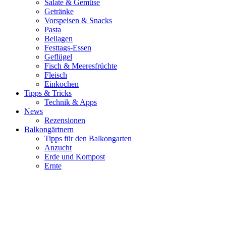
Salate & Gemüse
Getränke
Vorspeisen & Snacks
Pasta
Beilagen
Festtags-Essen
Geflügel
Fisch & Meeresfrüchte
Fleisch
Einkochen
Tipps & Tricks
Technik & Apps
News
Rezensionen
Balkongärtnern
Tipps für den Balkongarten
Anzucht
Erde und Kompost
Ernte