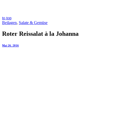
to top
Beilagen
,
Salate & Gemüse
Roter Reissalat à la Johanna
Mai 26. 2016