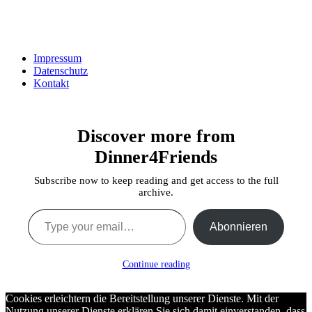
Impressum
Datenschutz
Kontakt
Discover more from
Dinner4Friends
Subscribe now to keep reading and get access to the full
archive.
Type your email…
Abonnieren
Continue reading
Cookies erleichtern die Bereitstellung unserer Dienste. Mit der
Nutzung unserer Dienste erklären Sie sich damit einverstanden, dass