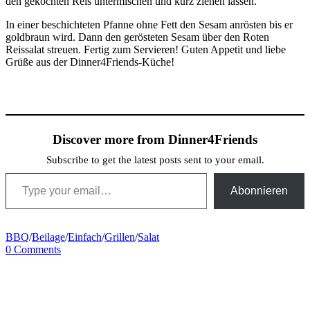
den gekochten Reis untermischen und kurz ziehen lassen.
In einer beschichteten Pfanne ohne Fett den Sesam anrösten bis er
goldbraun wird. Dann den gerösteten Sesam über den Roten
Reissalat streuen. Fertig zum Servieren! Guten Appetit und liebe
Grüße aus der Dinner4Friends-Küche!
Discover more from Dinner4Friends
Subscribe to get the latest posts sent to your email.
Type your email…
Abonnieren
BBQ
/
Beilage
/
Einfach
/
Grillen
/
Salat
0 Comments