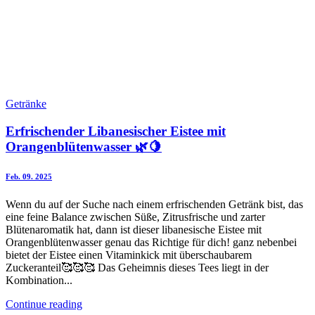
Getränke
Erfrischender Libanesischer Eistee mit
Orangenblütenwasser 🌿🍋
Feb. 09. 2025
Wenn du auf der Suche nach einem erfrischenden Getränk bist, das
eine feine Balance zwischen Süße, Zitrusfrische und zarter
Blütenaromatik hat, dann ist dieser libanesische Eistee mit
Orangenblütenwasser genau das Richtige für dich! ganz nebenbei
bietet der Eistee einen Vitaminkick mit überschaubarem
Zuckeranteil🥰🥰🥰 Das Geheimnis dieses Tees liegt in der
Kombination...
Continue reading