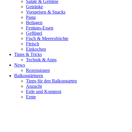
Salate & Gemüse
Getränke
Vorspeisen & Snacks
Pasta
Beilagen
Festtags-Essen
Geflügel
Fisch & Meeresfrüchte
Fleisch
Einkochen
Tipps & Tricks
Technik & Apps
News
Rezensionen
Balkongärtnern
Tipps für den Balkongarten
Anzucht
Erde und Kompost
Ernte