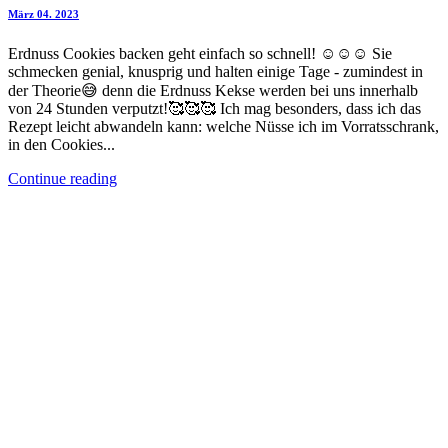
März 04. 2023
Erdnuss Cookies backen geht einfach so schnell! ☺️☺️☺️ Sie
schmecken genial, knusprig und halten einige Tage - zumindest in
der Theorie😅 denn die Erdnuss Kekse werden bei uns innerhalb
von 24 Stunden verputzt!🥰🥰🥰 Ich mag besonders, dass ich das
Rezept leicht abwandeln kann: welche Nüsse ich im Vorratsschrank,
in den Cookies...
Continue reading