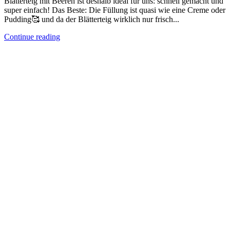
Blätterteig mit Beeren ist deshalb ideal für uns: schnell gemacht und
super einfach! Das Beste: Die Füllung ist quasi wie eine Creme oder
Pudding🥰 und da der Blätterteig wirklich nur frisch...
Continue reading