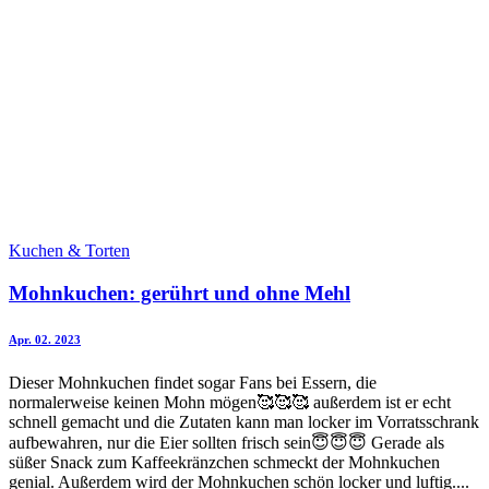
Kuchen & Torten
Mohnkuchen: gerührt und ohne Mehl
Apr. 02. 2023
Dieser Mohnkuchen findet sogar Fans bei Essern, die
normalerweise keinen Mohn mögen🥰🥰🥰 außerdem ist er echt
schnell gemacht und die Zutaten kann man locker im Vorratsschrank
aufbewahren, nur die Eier sollten frisch sein😇😇😇 Gerade als
süßer Snack zum Kaffeekränzchen schmeckt der Mohnkuchen
genial. Außerdem wird der Mohnkuchen schön locker und luftig....