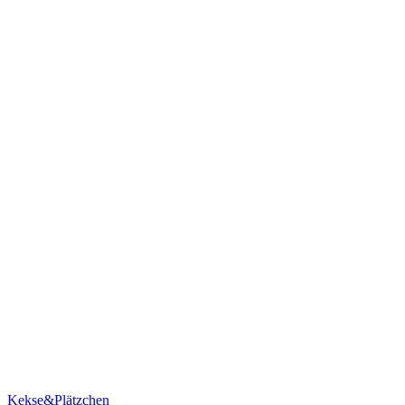
Kekse&Plätzchen