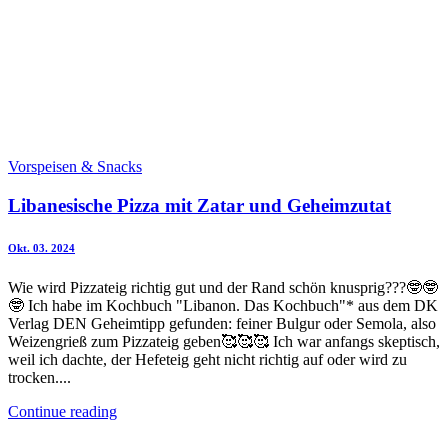
Vorspeisen & Snacks
Libanesische Pizza mit Zatar und Geheimzutat
Okt. 03. 2024
Wie wird Pizzateig richtig gut und der Rand schön knusprig???🤓🤓
🤓 Ich habe im Kochbuch "Libanon. Das Kochbuch"* aus dem DK
Verlag DEN Geheimtipp gefunden: feiner Bulgur oder Semola, also
Weizengrieß zum Pizzateig geben🥰🥰🥰 Ich war anfangs skeptisch,
weil ich dachte, der Hefeteig geht nicht richtig auf oder wird zu
trocken....
Continue reading