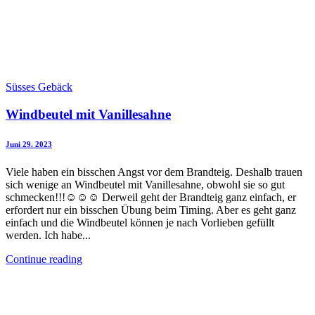
Süsses Gebäck
Windbeutel mit Vanillesahne
Juni 29. 2023
Viele haben ein bisschen Angst vor dem Brandteig. Deshalb trauen
sich wenige an Windbeutel mit Vanillesahne, obwohl sie so gut
schmecken!!!☺️☺️☺️ Derweil geht der Brandteig ganz einfach, er
erfordert nur ein bisschen Übung beim Timing. Aber es geht ganz
einfach und die Windbeutel können je nach Vorlieben gefüllt
werden. Ich habe...
Continue reading