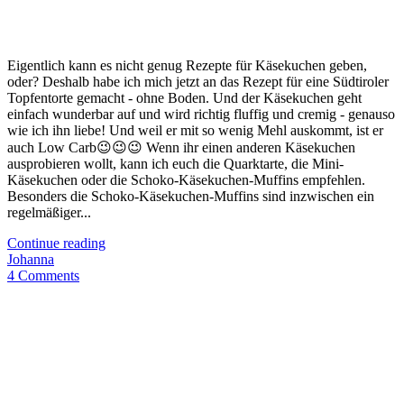
Eigentlich kann es nicht genug Rezepte für Käsekuchen geben,
oder? Deshalb habe ich mich jetzt an das Rezept für eine Südtiroler
Topfentorte gemacht - ohne Boden. Und der Käsekuchen geht
einfach wunderbar auf und wird richtig fluffig und cremig - genauso
wie ich ihn liebe! Und weil er mit so wenig Mehl auskommt, ist er
auch Low Carb😉😉😉 Wenn ihr einen anderen Käsekuchen
ausprobieren wollt, kann ich euch die Quarktarte, die Mini-
Käsekuchen oder die Schoko-Käsekuchen-Muffins empfehlen.
Besonders die Schoko-Käsekuchen-Muffins sind inzwischen ein
regelmäßiger...
Continue reading
Johanna
4 Comments