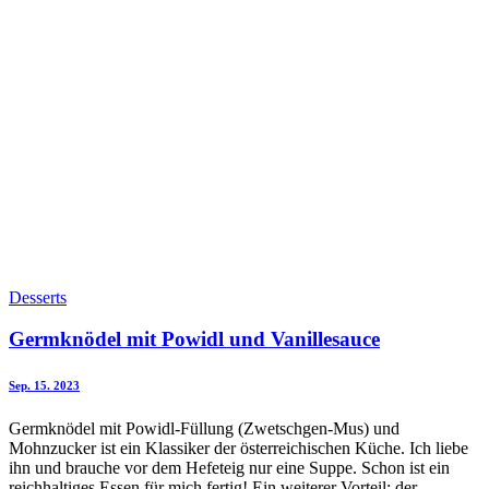
Desserts
Germknödel mit Powidl und Vanillesauce
Sep. 15. 2023
Germknödel mit Powidl-Füllung (Zwetschgen-Mus) und
Mohnzucker ist ein Klassiker der österreichischen Küche. Ich liebe
ihn und brauche vor dem Hefeteig nur eine Suppe. Schon ist ein
reichhaltiges Essen für mich fertig! Ein weiterer Vorteil: der