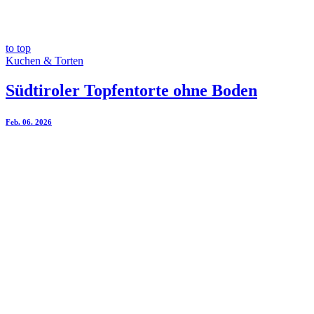
to top
Kuchen & Torten
Südtiroler Topfentorte ohne Boden
Feb. 06. 2026