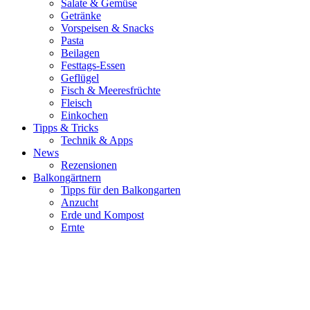
Salate & Gemüse
Getränke
Vorspeisen & Snacks
Pasta
Beilagen
Festtags-Essen
Geflügel
Fisch & Meeresfrüchte
Fleisch
Einkochen
Tipps & Tricks
Technik & Apps
News
Rezensionen
Balkongärtnern
Tipps für den Balkongarten
Anzucht
Erde und Kompost
Ernte