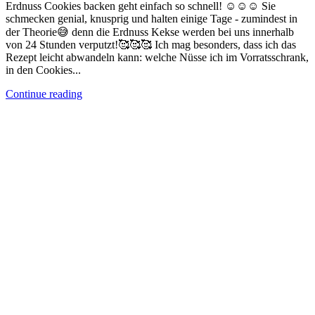
Erdnuss Cookies backen geht einfach so schnell! ☺️☺️☺️ Sie
schmecken genial, knusprig und halten einige Tage - zumindest in
der Theorie😅 denn die Erdnuss Kekse werden bei uns innerhalb
von 24 Stunden verputzt!🥰🥰🥰 Ich mag besonders, dass ich das
Rezept leicht abwandeln kann: welche Nüsse ich im Vorratsschrank,
in den Cookies...
Continue reading