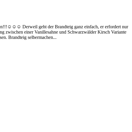
!!!☺️☺️☺️ Derweil geht der Brandteig ganz einfach, er erfordert nur
lung zwischen einer Vanillesahne und Schwarzwälder Kirsch Variante
sen. Brandteig selbermachen...