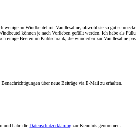
ch wenige an Windbeutel mit Vanillesahne, obwohl sie so gut schmecken
Windbeutel können je nach Vorlieben gefüllt werden. Ich habe als Fül
 noch einige Beeren im Kühlschrank, die wunderbar zur Vanillesahne pas
Benachrichtigungen über neue Beiträge via E-Mail zu erhalten.
en und habe die
Datenschutzerklärung
zur Kenntnis genommen.