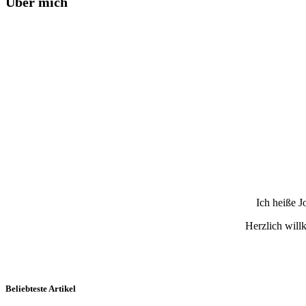
Über mich
Ich heiße 
Herzlich wil
Beliebteste Artikel