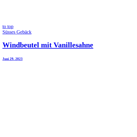
to top
Süsses Gebäck
Windbeutel mit Vanillesahne
Juni 29. 2023