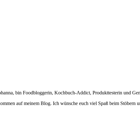
Johanna, bin Foodbloggerin, Kochbuch-Addict, Produkttesterin und Ge
lkommen auf meinem Blog. Ich wünsche euch viel Spaß beim Stöbern u