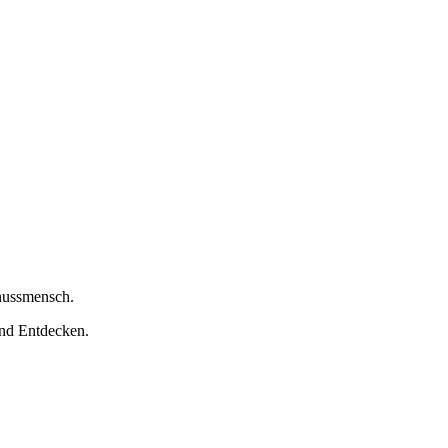
nussmensch.
nd Entdecken.