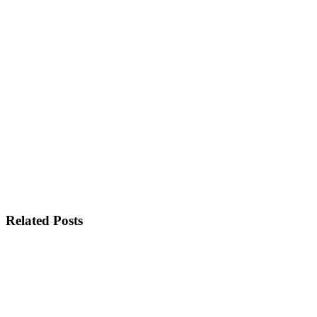
Related Posts