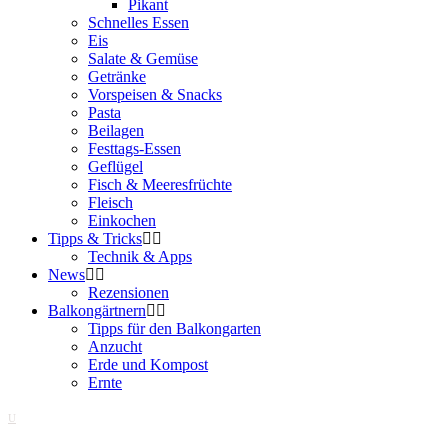
Pikant
Schnelles Essen
Eis
Salate & Gemüse
Getränke
Vorspeisen & Snacks
Pasta
Beilagen
Festtags-Essen
Geflügel
Fisch & Meeresfrüchte
Fleisch
Einkochen
Tipps & Tricks
Technik & Apps
News
Rezensionen
Balkongärtnern
Tipps für den Balkongarten
Anzucht
Erde und Kompost
Ernte