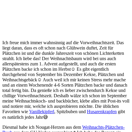
Ich freue mich immer wahnsinnig auf die Vorweihnachtszeit. Das
liegt daran, dass es oft schon nach Glühwein duftet, Zeit für
Plätzchen ist und die dunkle Jahreszeit von schönen Lichterketten
strahlt. Ich liebe das! Der Weihnachtsbaum wird bei uns auch
allerspätestens zum 1. Advent aufgestellt, und auch die ersten
Plätzchen backe ich schon im Herbst☺ Es gibt eigentlich
durchgehend von September bis Dezember Kekse, Plätzchen und
Weihnachtsgebäck☺ Auch weil ich mir keinen Stress mehr mache
und an einem Wochenende 4-6 Sorten Plätzchen backe und danach
total fertig bin. Da genieße ich es lieber zwischendurch Kekse und
chillige Vorweihnachtszeit. Deshalb wälze ich schon im September
meine Weihnachtskoch- und backbücher, klebe alles mit Post-its voll
und notiere mir, welche ich ausprobieren möchte. Die üblichen
Favoriten wie
Vanillekipferl
, Spitzbuben und
Husarenkrapfen
gibt
es natürlich jedes Jahr😅
Diesmal habe ich Nougat-Herzen aus dem
Weihnachts-Plätzchen-