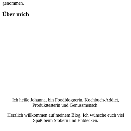
genommen.
Über mich
Ich heiße Johanna, bin Foodbloggerin, Kochbuch-Addict,
Produkttesterin und Genussmensch.
Herzlich willkommen auf meinem Blog. Ich wünsche euch viel
Spaß beim Stöbern und Entdecken.