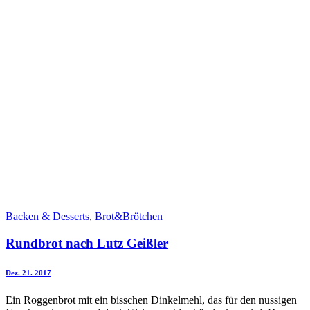
Backen & Desserts
,
Brot&Brötchen
Rundbrot nach Lutz Geißler
Dez. 21. 2017
Ein Roggenbrot mit ein bisschen Dinkelmehl, das für den nussigen