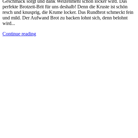
Geschmack sorgt und dank Weizenmehl schön locker wird. Das
perfekte Brotzeit-Brit für uns deshalb! Denn die Kruste ist schön
resch und knusprig, die Krume locker. Das Rundbrot schmeckt fein
und mild. Der Aufwand Brot zu backen lohnt sich, denn belohnt
wird...
Continue reading