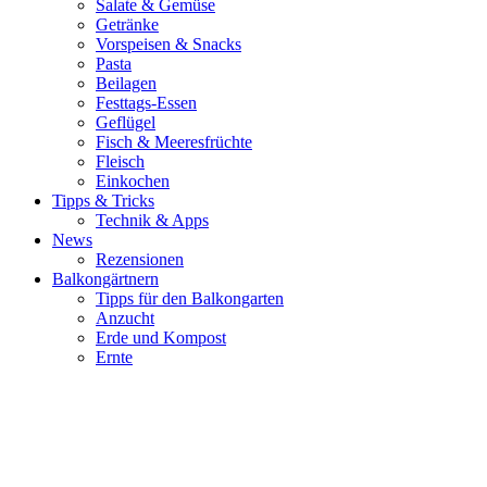
Salate & Gemüse
Getränke
Vorspeisen & Snacks
Pasta
Beilagen
Festtags-Essen
Geflügel
Fisch & Meeresfrüchte
Fleisch
Einkochen
Tipps & Tricks
Technik & Apps
News
Rezensionen
Balkongärtnern
Tipps für den Balkongarten
Anzucht
Erde und Kompost
Ernte