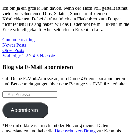
Ich bin ja ein großer Fan davon, wenn der Tisch voll gestellt ist mit
vielen verschiedenen Dips, Salaten, Saucen und kleinen
Köstlichkeiten. Dabei darf natürlich ein Fladenbrot zum Dippen
nicht fehlen! Bislang haben wir das Fladenbrot beim Türken um die
Ecke schnell gekauft. Aber seit ich ein Rezept in Lutz...
Continue reading
Newer Posts
Older Posts
Seitennummerierung
Vorherige
1
2
3
4
5
Nächste
der
Blog via E-Mail abonnieren
Beiträge
Gib Deine E-Mail-Adresse an, um Dinner4Friends zu abonnieren
und Benachrichtigungen über neue Beiträge via E-Mail zu erhalten.
E-
Mail-
Adresse
Abonnieren*
*Hiermit erkläre ich mich mit der Nutzung meiner Daten
einverstanden und habe die
Datenschutzerklärung
zur Kenntnis