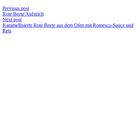
Previous post
Rote Beete Aufstrich
Next post
Karamellisierte Rote Beete aus dem Ofen mit Romesco-Sauce und
Reis