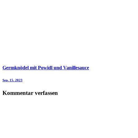
Germknödel mit Powidl und Vanillesauce
Sep. 15. 2023
Kommentar verfassen