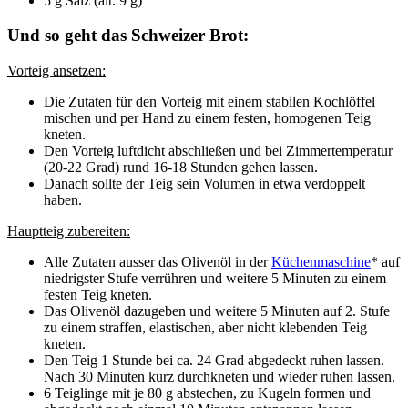
5 g Salz (alt. 9 g)
Und so geht das Schweizer Brot:
Vorteig ansetzen:
Die Zutaten für den Vorteig mit einem stabilen Kochlöffel
mischen und per Hand zu einem festen, homogenen Teig
kneten.
Den Vorteig luftdicht abschließen und bei Zimmertemperatur
(20-22 Grad) rund 16-18 Stunden gehen lassen.
Danach sollte der Teig sein Volumen in etwa verdoppelt
haben.
Hauptteig zubereiten:
Alle Zutaten ausser das Olivenöl in der
Küchenmaschine
* auf
niedrigster Stufe verrühren und weitere 5 Minuten zu einem
festen Teig kneten.
Das Olivenöl dazugeben und weitere 5 Minuten auf 2. Stufe
zu einem straffen, elastischen, aber nicht klebenden Teig
kneten.
Den Teig 1 Stunde bei ca. 24 Grad abgedeckt ruhen lassen.
Nach 30 Minuten kurz durchkneten und wieder ruhen lassen.
6 Teiglinge mit je 80 g abstechen, zu Kugeln formen und