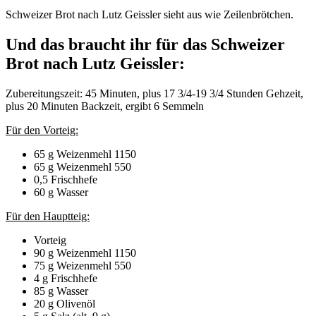
Schweizer Brot nach Lutz Geissler sieht aus wie Zeilenbrötchen.
Und das braucht ihr für das Schweizer
Brot nach Lutz Geissler:
Zubereitungszeit: 45 Minuten, plus 17 3/4-19 3/4 Stunden Gehzeit,
plus 20 Minuten Backzeit, ergibt 6 Semmeln
Für den Vorteig:
65 g Weizenmehl 1150
65 g Weizenmehl 550
0,5 Frischhefe
60 g Wasser
Für den Hauptteig:
Vorteig
90 g Weizenmehl 1150
75 g Weizenmehl 550
4 g Frischhefe
85 g Wasser
20 g Olivenöl