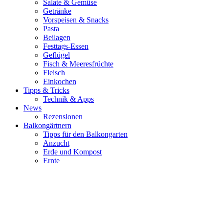
Salate & Gemüse
Getränke
Vorspeisen & Snacks
Pasta
Beilagen
Festtags-Essen
Geflügel
Fisch & Meeresfrüchte
Fleisch
Einkochen
Tipps & Tricks
Technik & Apps
News
Rezensionen
Balkongärtnern
Tipps für den Balkongarten
Anzucht
Erde und Kompost
Ernte