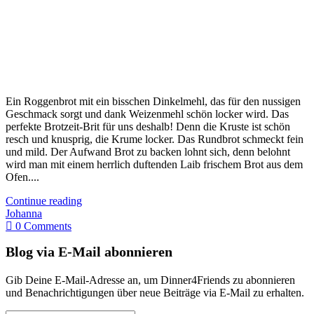
Ein Roggenbrot mit ein bisschen Dinkelmehl, das für den nussigen
Geschmack sorgt und dank Weizenmehl schön locker wird. Das
perfekte Brotzeit-Brit für uns deshalb! Denn die Kruste ist schön
resch und knusprig, die Krume locker. Das Rundbrot schmeckt fein
und mild. Der Aufwand Brot zu backen lohnt sich, denn belohnt
wird man mit einem herrlich duftenden Laib frischem Brot aus dem
Ofen....
Continue reading
Johanna
0 Comments
Blog via E-Mail abonnieren
Gib Deine E-Mail-Adresse an, um Dinner4Friends zu abonnieren
und Benachrichtigungen über neue Beiträge via E-Mail zu erhalten.