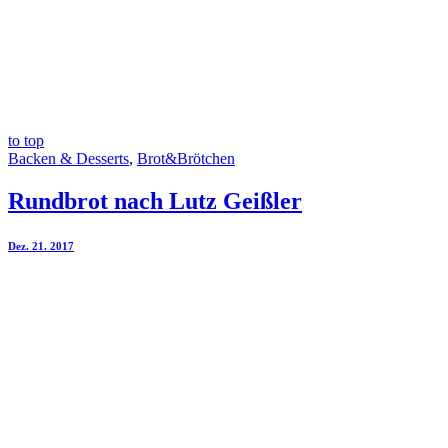
to top
Backen & Desserts
,
Brot&Brötchen
Rundbrot nach Lutz Geißler
Dez. 21. 2017