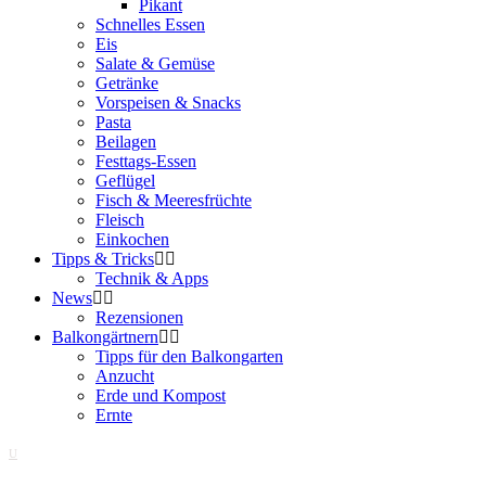
Pikant
Schnelles Essen
Eis
Salate & Gemüse
Getränke
Vorspeisen & Snacks
Pasta
Beilagen
Festtags-Essen
Geflügel
Fisch & Meeresfrüchte
Fleisch
Einkochen
Tipps & Tricks
Technik & Apps
News
Rezensionen
Balkongärtnern
Tipps für den Balkongarten
Anzucht
Erde und Kompost
Ernte