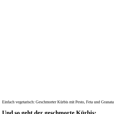
Einfach vegetarisch: Geschmorter Kürbis mit Pesto, Feta und Granata
Und so geht der geschmorte Kürbis: