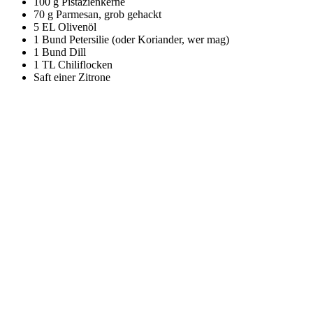
100 g Pistazienkerne
70 g Parmesan, grob gehackt
5 EL Olivenöl
1 Bund Petersilie (oder Koriander, wer mag)
1 Bund Dill
1 TL Chiliflocken
Saft einer Zitrone