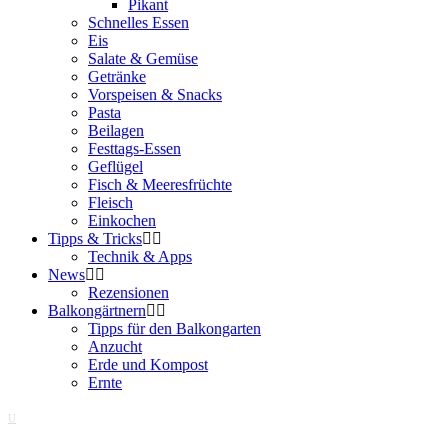
Pikant
Schnelles Essen
Eis
Salate & Gemüse
Getränke
Vorspeisen & Snacks
Pasta
Beilagen
Festtags-Essen
Geflügel
Fisch & Meeresfrüchte
Fleisch
Einkochen
Tipps & Tricks
Technik & Apps
News
Rezensionen
Balkongärtnern
Tipps für den Balkongarten
Anzucht
Erde und Kompost
Ernte