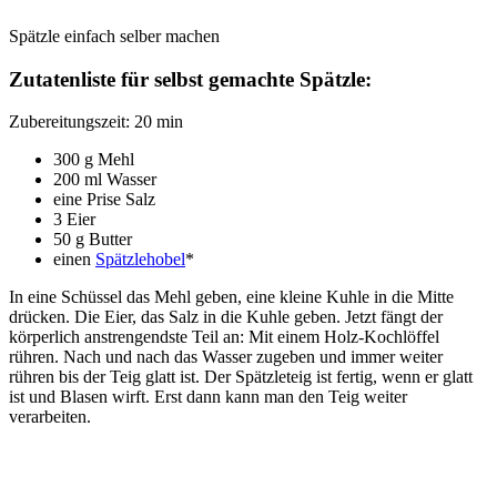
Spätzle einfach selber machen
Zutatenliste für selbst gemachte Spätzle:
Zubereitungszeit: 20 min
300 g Mehl
200 ml Wasser
eine Prise Salz
3 Eier
50 g Butter
einen
Spätzlehobel
*
In eine Schüssel das Mehl geben, eine kleine Kuhle in die Mitte
drücken. Die Eier, das Salz in die Kuhle geben. Jetzt fängt der
körperlich anstrengendste Teil an: Mit einem Holz-Kochlöffel
rühren. Nach und nach das Wasser zugeben und immer weiter
rühren bis der Teig glatt ist. Der Spätzleteig ist fertig, wenn er glatt
ist und Blasen wirft. Erst dann kann man den Teig weiter
verarbeiten.