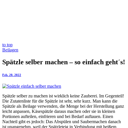
to top
Beilagen
Spätzle selber machen – so einfach geht´s!
Feb. 20. 2022
Spätzle selber zu machen ist wirklich keine Zauberei. Im Gegenteil!
Die Zutatenliste für die Spätzle ist sehr, sehr kurz. Man kann die
Spätzle als Beilage verwenden, die Menge bei der Herstellung ganz
leicht anpassen, Käsespätzle daraus machen oder sie in kleinen
Portionen aufteilen, einfrieren und bei Bedarf auftauen. Einen
Nachteil gibt es jedoch: Das Abspülen und Saubermachen danach
ist unangenehm, weil der Spätzleteig in Verbindung mit heißem