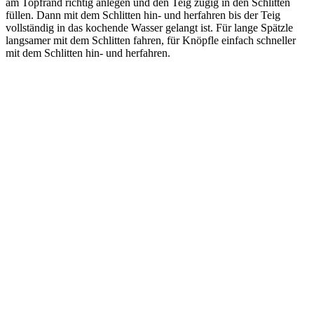
am Topfrand richtig anlegen und den Teig zügig in den Schlitten
füllen. Dann mit dem Schlitten hin- und herfahren bis der Teig
vollständig in das kochende Wasser gelangt ist. Für lange Spätzle
langsamer mit dem Schlitten fahren, für Knöpfle einfach schneller
mit dem Schlitten hin- und herfahren.