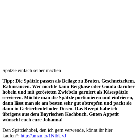
Spätzle einfach selber machen
Tipp: Die Spätzle passen als Beilage zu Braten, Geschnetzeltem,
Rahmsaucen. Wer möchte kann Bergkäse oder Gouda darüber
hobeln und mit gerösteten
Zwiebeln garniert als Käsespätzle
servieren. Möchte man die Spätzle portionieren und einfrieren,
dann lässt man sie am besten sehr gut abtropfen und packt sie
dann in Gefrierbeutel oder Dosen. Das Rezept habe ich
übrigens aus dem Bayrischen Kochbuch. Guten Appetit
wünscht euch eure Johanna!
Den Spätzlehobel, den ich gern verwende, könnt ihr hier
kaufen*:
http://amzn.to/1NibUvJ