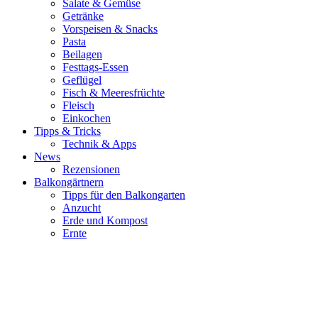
Salate & Gemüse
Getränke
Vorspeisen & Snacks
Pasta
Beilagen
Festtags-Essen
Geflügel
Fisch & Meeresfrüchte
Fleisch
Einkochen
Tipps & Tricks
Technik & Apps
News
Rezensionen
Balkongärtnern
Tipps für den Balkongarten
Anzucht
Erde und Kompost
Ernte