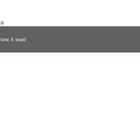
ta
how it was!