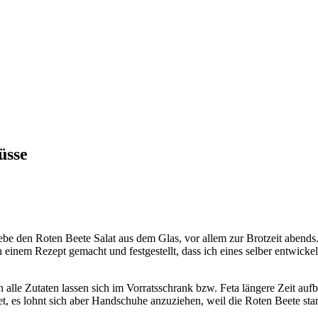
üsse
be den Roten Beete Salat aus dem Glas, vor allem zur Brotzeit abends.
einem Rezept gemacht und festgestellt, dass ich eines selber entwickeln
nn alle Zutaten lassen sich im Vorratsschrank bzw. Feta längere Zeit a
, es lohnt sich aber Handschuhe anzuziehen, weil die Roten Beete sta