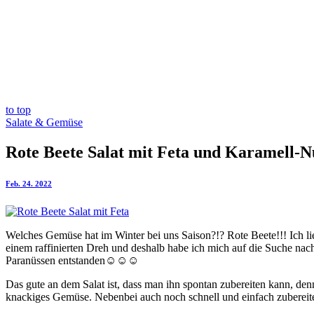
to top
Salate & Gemüse
Rote Beete Salat mit Feta und Karamell-N
Feb. 24. 2022
Welches Gemüse hat im Winter bei uns Saison?!? Rote Beete!!! Ich lie
einem raffinierten Dreh und deshalb habe ich mich auf die Suche nach 
Paranüssen entstanden☺️☺️☺️
Das gute an dem Salat ist, dass man ihn spontan zubereiten kann, de
knackiges Gemüse. Nebenbei auch noch schnell und einfach zubereitet