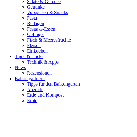
Salate & Gemüse
Getränke
Vorspeisen & Snacks
Pasta
Beilagen
Festtags-Essen
Geflügel
Fisch & Meeresfrüchte
Fleisch
Einkochen
Tipps & Tricks
Technik & Apps
News
Rezensionen
Balkongärtnern
Tipps für den Balkongarten
Anzucht
Erde und Kompost
Ernte