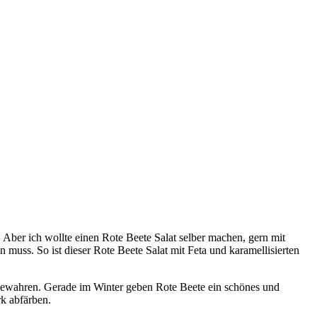
 Aber ich wollte einen Rote Beete Salat selber machen, gern mit
 muss. So ist dieser Rote Beete Salat mit Feta und karamellisierten
ufbewahren. Gerade im Winter geben Rote Beete ein schönes und
rk abfärben.