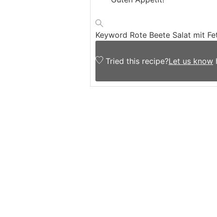
Keyword
Rote Beete Salat mit Fe
Tried this recipe?
Let us know