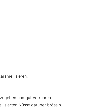
aramellisieren.
dazugeben und gut verrühren.
llisierten Nüsse darüber bröseln.