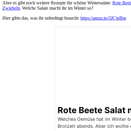
Aber es gibt noch weitere Rezepte für schöne Wintersalate:
Rote Beet
Zwiebeln
. Welche Salate macht ihr im Winter so?
Hier gibts das, was ihr unbedingt braucht:
https://amzn.to/3JCjpBm
Rote Beete Salat
Welches Gemüse hat im Winter bei
Brotzeit abends. Aber ich wollte