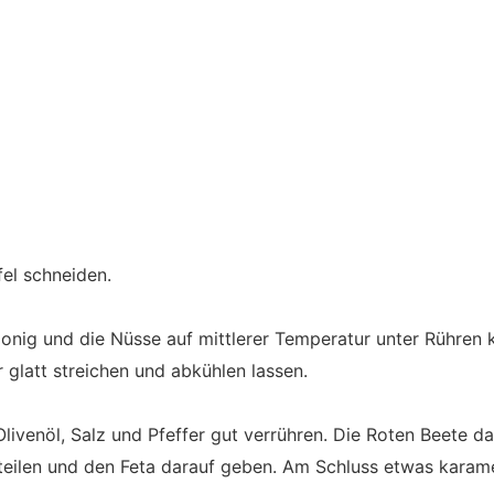
fel schneiden.
Honig und die Nüsse auf mittlerer Temperatur unter Rühren k
 glatt streichen und abkühlen lassen.
 Olivenöl, Salz und Pfeffer gut verrühren. Die Roten Beete 
teilen und den Feta darauf geben. Am Schluss etwas karame