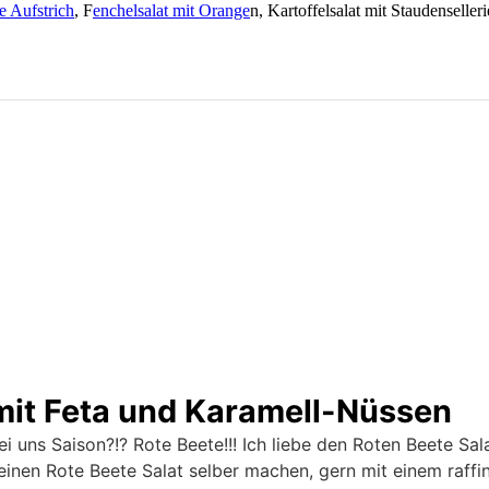
e Aufstrich
, F
enchelsalat mit Orange
n, Kartoffelsalat mit Staudenseller
 mit Feta und Karamell-Nüssen
 uns Saison?!? Rote Beete!!! Ich liebe den Roten Beete Sal
 einen Rote Beete Salat selber machen, gern mit einem raff