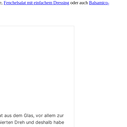
ie,
Fenchelsalat mit einfachem Dressing
oder auch
Balsamico-
at aus dem Glas, vor allem zur
inierten Dreh und deshalb habe