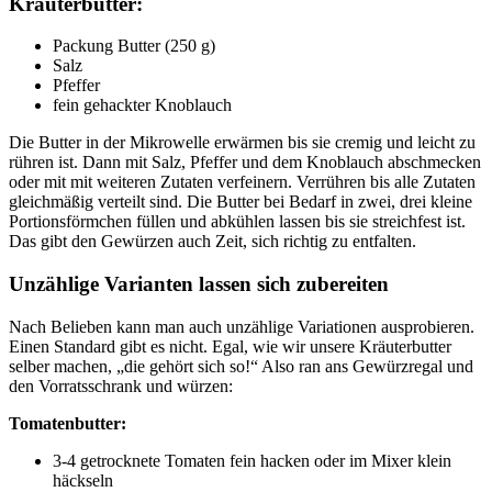
Kräuterbutter:
Packung Butter (250 g)
Salz
Pfeffer
fein gehackter Knoblauch
Die Butter in der Mikrowelle erwärmen bis sie cremig und leicht zu
rühren ist. Dann mit Salz, Pfeffer und dem Knoblauch abschmecken
oder mit mit weiteren Zutaten verfeinern. Verrühren bis alle Zutaten
gleichmäßig verteilt sind. Die Butter bei Bedarf in zwei, drei kleine
Portionsförmchen füllen und abkühlen lassen bis sie streichfest ist.
Das gibt den Gewürzen auch Zeit, sich richtig zu entfalten.
Unzählige Varianten lassen sich zubereiten
Nach Belieben kann man auch unzählige Variationen ausprobieren.
Einen Standard gibt es nicht. Egal, wie wir unsere Kräuterbutter
selber machen, „die gehört sich so!“ Also ran ans Gewürzregal und
den Vorratsschrank und würzen:
Tomatenbutter:
3-4 getrocknete Tomaten fein hacken oder im Mixer klein
häckseln