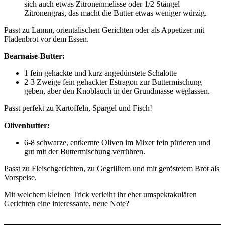
sich auch etwas Zitronenmelisse oder 1/2 Stängel
Zitronengras, das macht die Butter etwas weniger würzig.
Passt zu Lamm, orientalischen Gerichten oder als Appetizer mit
Fladenbrot vor dem Essen.
Bearnaise-Butter:
1 fein gehackte und kurz angedünstete Schalotte
2-3 Zweige fein gehackter Estragon zur Buttermischung
geben, aber den Knoblauch in der Grundmasse weglassen.
Passt perfekt zu Kartoffeln, Spargel und Fisch!
Olivenbutter:
6-8 schwarze, entkernte Oliven im Mixer fein pürieren und
gut mit der Buttermischung verrühren.
Passt zu Fleischgerichten, zu Gegrilltem und mit geröstetem Brot als
Vorspeise.
Mit welchem kleinen Trick verleiht ihr eher umspektakulären
Gerichten eine interessante, neue Note?