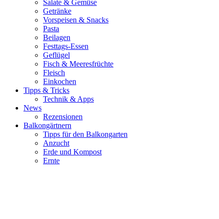
Salate & Gemüse
Getränke
Vorspeisen & Snacks
Pasta
Beilagen
Festtags-Essen
Geflügel
Fisch & Meeresfrüchte
Fleisch
Einkochen
Tipps & Tricks
Technik & Apps
News
Rezensionen
Balkongärtnern
Tipps für den Balkongarten
Anzucht
Erde und Kompost
Ernte