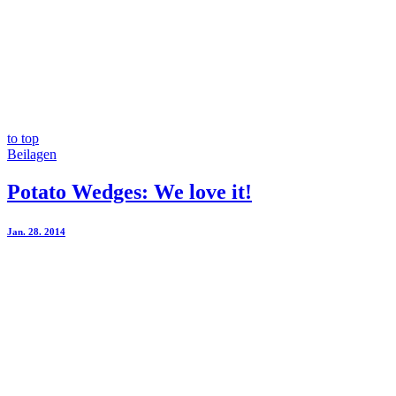
to top
Beilagen
Potato Wedges: We love it!
Jan. 28. 2014