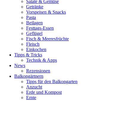
Salate & Gemüse
Getränke
Vorspeisen & Snacks
Pasta
Beilagen
Festtags-Essen
Geflügel
Fisch & Meeresfrüchte
Fleisch
Einkochen
Tipps & Tricks
Technik & Apps
News
Rezensionen
Balkongärtnern
Tipps für den Balkongarten
Anzucht
Erde und Kompost
Ernte