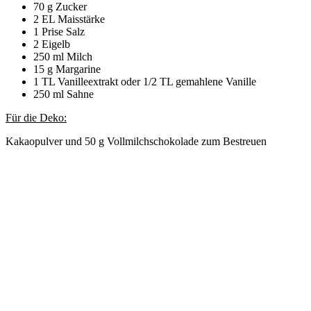
70 g Zucker
2 EL Maisstärke
1 Prise Salz
2 Eigelb
250 ml Milch
15 g Margarine
1 TL Vanilleextrakt oder 1/2 TL gemahlene Vanille
250 ml Sahne
Für die Deko:
Kakaopulver und 50 g Vollmilchschokolade zum Bestreuen