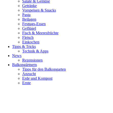
Salate & Gemüse
Getränke
Vorspeisen & Snacks
Pasta
Beilagen
Festtags-Essen
Geflügel
Fisch & Meeresfrüchte
Fleisch
Einkochen
Tipps & Tricks
Technik & Apps
News
Rezensionen
Balkongärtnern
Tipps für den Balkongarten
Anzucht
Erde und Kompost
Ernte