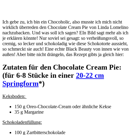
Ich gebe zu, ich bin ein Chocoholic, also musste ich mich nicht
wirklich überreden den Chocolate Cream Pie von Linda Lomelino
nachzubacken. Und was soll ich sagen? EIn Bild sagt mehr als ich
je erklären könnte! Nur soviel sei gesagt: so verheißungsvoll, so
cremig, so lecker und schokoladig wie diese Schokotorte aussieht,
so schmeckt sie auch! Eine echte Black Beauty von innen wie von
außen! Aber bitte nicht drängeln, das Rezept gibts ja gleich hier:
Zutaten für den Chocolate Cream Pie:
(für 6-8 Stücke in einer
20-22 cm
Springform
*)
Keksboden:
150 g Oreo-Chocolate-Cream oder ähnliche Kekse
35 g Margarine
Schokoladenfüllung:
100 g Zartbitterschokolade