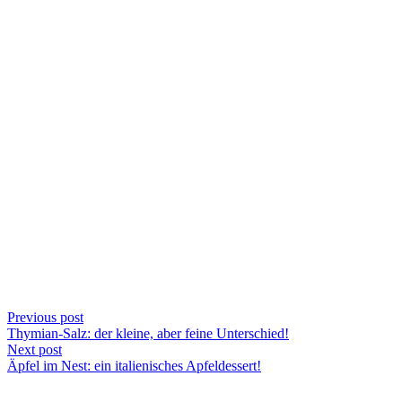
Previous post
Thymian-Salz: der kleine, aber feine Unterschied!
Next post
Äpfel im Nest: ein italienisches Apfeldessert!