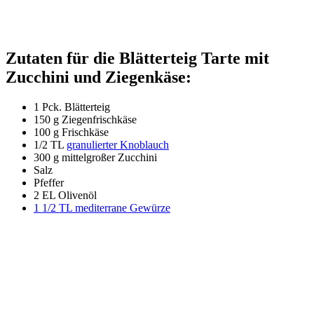
Zutaten für die Blätterteig Tarte mit
Zucchini und Ziegenkäse:
1 Pck. Blätterteig
150 g Ziegenfrischkäse
100 g Frischkäse
1/2 TL
granulierter Knoblauch
300 g mittelgroßer Zucchini
Salz
Pfeffer
2 EL Olivenöl
1 1/2 TL mediterrane Gewürze