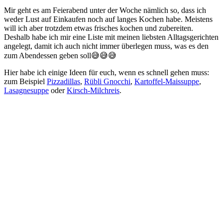
Mir geht es am Feierabend unter der Woche nämlich so, dass ich
weder Lust auf Einkaufen noch auf langes Kochen habe. Meistens
will ich aber trotzdem etwas frisches kochen und zubereiten.
Deshalb habe ich mir eine Liste mit meinen liebsten Alltagsgerichten
angelegt, damit ich auch nicht immer überlegen muss, was es den
zum Abendessen geben soll😅😅😅
Hier habe ich einige Ideen für euch, wenn es schnell gehen muss:
zum Beispiel
Pizzadillas
,
Rübli Gnocchi
,
Kartoffel-Maissuppe
,
Lasagnesuppe
oder
Kirsch-Milchreis
.