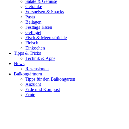
Salate & Gemüse
Getränke
Vorspeisen & Snacks
Pasta
Beilagen
Festtags-Essen
Geflügel
Fisch & Meeresfrüchte
Fleisch
Einkochen
Tipps & Tricks
Technik & Apps
News
Rezensionen
Balkongärtnern
Tipps für den Balkongarten
Anzucht
Erde und Kompost
Ernte