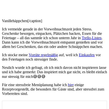
Vanillehäppchen[/caption]
Ich vermeide gerade in der Vorweihnachtszeit jeden Stress.
Geschenke besorgen, einpacken, Plätzchen backen, Essen für die
Feiertage – all das sammle ich schon unterm Jahr in
Trello-Listen
.
Dann kann ich die Vorweihnachtszeit entspannt genießen und vor
allem bei Geschenken, das ein oder andere Schnäppchen machen.
Ich stocke meine
Vorräte regelmäßig
auf, weil ich
Einkaufen
vor
den Feiertagen noch stressiger finde.
Neulich wurde ich gefragt, ob ich mich davon nicht inspirieren lasse
und ich habe gemerkt: Das inspiriert mich gar nicht, es bleibt einfach
nur stressig für mich😅😅😅
Für eine stressfreie Menüplanung habe ich
hier
einige
Rezeptvorgestellt, die besonders für Gäste sind, aber stressfrei zum
Vorbereiten sind.