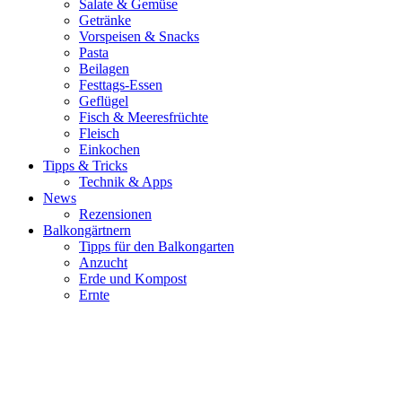
Salate & Gemüse
Getränke
Vorspeisen & Snacks
Pasta
Beilagen
Festtags-Essen
Geflügel
Fisch & Meeresfrüchte
Fleisch
Einkochen
Tipps & Tricks
Technik & Apps
News
Rezensionen
Balkongärtnern
Tipps für den Balkongarten
Anzucht
Erde und Kompost
Ernte