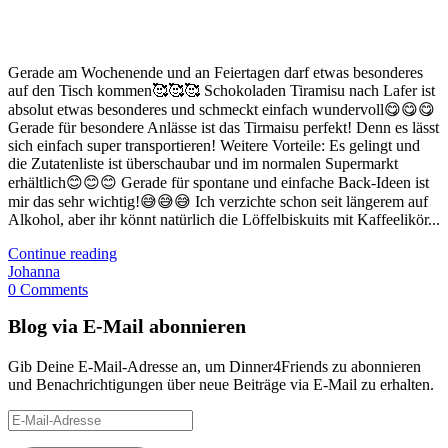
Gerade am Wochenende und an Feiertagen darf etwas besonderes
auf den Tisch kommen🥰🥰🥰 Schokoladen Tiramisu nach Lafer ist
absolut etwas besonderes und schmeckt einfach wundervoll😋😋😋
Gerade für besondere Anlässe ist das Tirmaisu perfekt! Denn es lässt
sich einfach super transportieren! Weitere Vorteile: Es gelingt und
die Zutatenliste ist überschaubar und im normalen Supermarkt
erhältlich😊😊😊 Gerade für spontane und einfache Back-Ideen ist
mir das sehr wichtig!😅😅😅 Ich verzichte schon seit längerem auf
Alkohol, aber ihr könnt natürlich die Löffelbiskuits mit Kaffeelikör...
Continue reading
Johanna
0 Comments
Blog via E-Mail abonnieren
Gib Deine E-Mail-Adresse an, um Dinner4Friends zu abonnieren
und Benachrichtigungen über neue Beiträge via E-Mail zu erhalten.
E-
Mail-