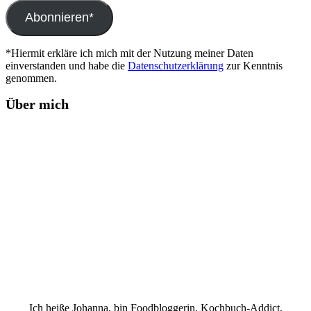
Adresse
Abonnieren*
*Hiermit erkläre ich mich mit der Nutzung meiner Daten
einverstanden und habe die
Datenschutzerklärung
zur Kenntnis
genommen.
Über mich
Ich heiße Johanna, bin Foodbloggerin, Kochbuch-Addict,