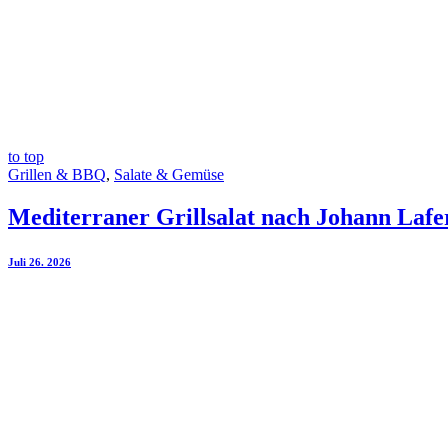
to top
Grillen & BBQ
,
Salate & Gemüse
Mediterraner Grillsalat nach Johann Lafe
Juli 26. 2026