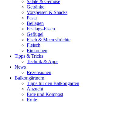
Salate & Gemüse
Getränke
Vorspeisen & Snacks
Pasta
Beilagen
Festtags-Essen
Geflügel
Fisch & Meeresfrüchte
Fleisch
Einkochen
Tipps & Tricks
Technik & Apps
News
Rezensionen
Balkongärtnern
Tipps für den Balkongarten
Anzucht
Erde und Kompost
Ernte