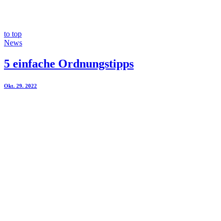
to top
News
5 einfache Ordnungstipps
Okt. 29. 2022