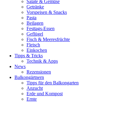
Salate & Gemüse
Getränke
Vorspeisen & Snacks
Pasta
Beilagen
Festtags-Essen
Geflügel
Fisch & Meeresfrüchte
Fleisch
Einkochen
Tipps & Tricks
Technik & Apps
News
Rezensionen
Balkongärtnern
Tipps für den Balkongarten
Anzucht
Erde und Kompost
Ernte