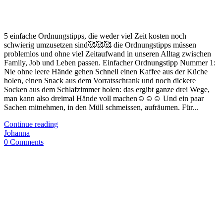
5 einfache Ordnungstipps, die weder viel Zeit kosten noch
schwierig umzusetzen sind🥰🥰🥰 die Ordnungstipps müssen
problemlos und ohne viel Zeitaufwand in unseren Alltag zwischen
Family, Job und Leben passen. Einfacher Ordnungstipp Nummer 1:
Nie ohne leere Hände gehen Schnell einen Kaffee aus der Küche
holen, einen Snack aus dem Vorratsschrank und noch dickere
Socken aus dem Schlafzimmer holen: das ergibt ganze drei Wege,
man kann also dreimal Hände voll machen☺️☺️☺️ Und ein paar
Sachen mitnehmen, in den Müll schmeissen, aufräumen. Für...
Continue reading
Johanna
0 Comments