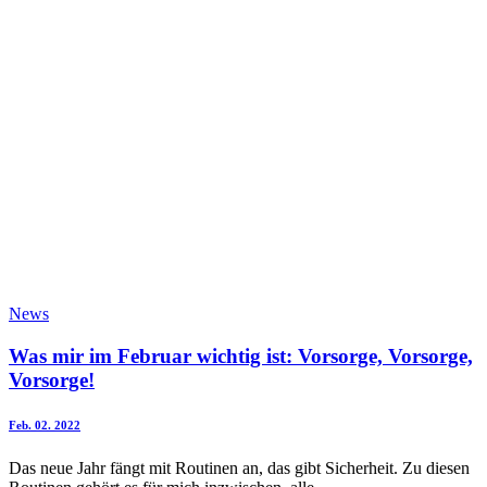
News
Was mir im Februar wichtig ist: Vorsorge, Vorsorge,
Vorsorge!
Feb. 02. 2022
Das neue Jahr fängt mit Routinen an, das gibt Sicherheit. Zu diesen