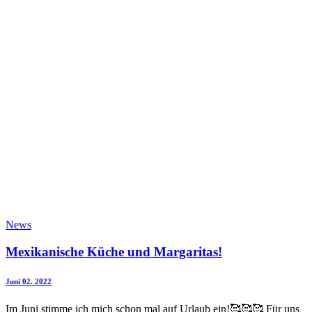
News
Mexikanische Küche und Margaritas!
Juni 02. 2022
Im Juni stimme ich mich schon mal auf Urlaub ein!🥰🥰🥰 Für uns