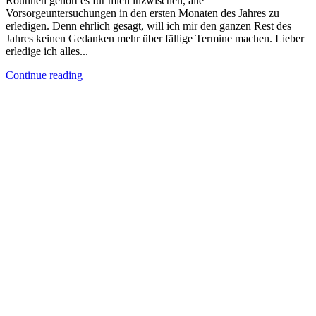
Routinen gehört es für mich inzwischen, alle
Vorsorgeuntersuchungen in den ersten Monaten des Jahres zu
erledigen. Denn ehrlich gesagt, will ich mir den ganzen Rest des
Jahres keinen Gedanken mehr über fällige Termine machen. Lieber
erledige ich alles...
Continue reading