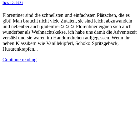
Dez. 12. 2021
Florentiner sind die schnellsten und einfachsten Plätzchen, die es
gibt! Man braucht nicht viele Zutaten, sie sind leicht abzuwandeln
und nebenbei auch glutenfrei☺️☺️☺️ Florentiner eignen sich auch
wunderbar als Weihnachtskekse, ich habe uns damit die Adventszeit
versüßt und sie waren im Handumdrehen aufgegessen. Wenn ihr
neben Klassikern wie Vanillekipferl, Schoko-Spritzgeback,
Husarenkrapfen...
Continue reading