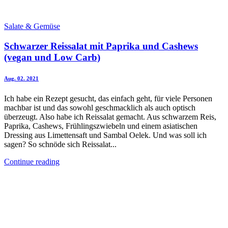
Salate & Gemüse
Schwarzer Reissalat mit Paprika und Cashews
(vegan und Low Carb)
Aug. 02. 2021
Ich habe ein Rezept gesucht, das einfach geht, für viele Personen
machbar ist und das sowohl geschmacklich als auch optisch
überzeugt. Also habe ich Reissalat gemacht. Aus schwarzem Reis,
Paprika, Cashews, Frühlingszwiebeln und einem asiatischen
Dressing aus Limettensaft und Sambal Oelek. Und was soll ich
sagen? So schnöde sich Reissalat...
Continue reading