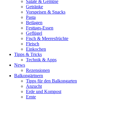
Salate & Gemüse
Getränke
Vorspeisen & Snacks
Pasta
Beilagen
Festtags-Essen
Geflügel
Fisch & Meeresfrüchte
Fleisch
Einkochen
Tipps & Tricks
Technik & Apps
News
Rezensionen
Balkongärtnern
Tipps für den Balkongarten
Anzucht
Erde und Kompost
Ernte