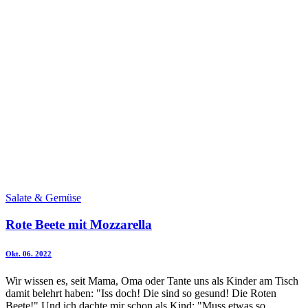
Salate & Gemüse
Rote Beete mit Mozzarella
Okt. 06. 2022
Wir wissen es, seit Mama, Oma oder Tante uns als Kinder am Tisch
damit belehrt haben: "Iss doch! Die sind so gesund! Die Roten
Beete!" Und ich dachte mir schon als Kind: "Muss etwas so