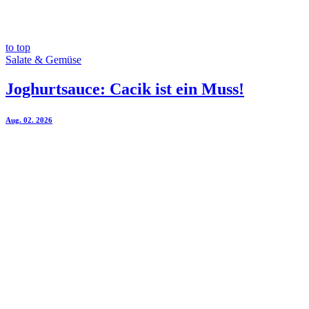
to top
Salate & Gemüse
Joghurtsauce: Cacik ist ein Muss!
Aug. 02. 2026