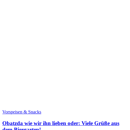
Vorspeisen & Snacks
Obatzda wie wir ihn lieben oder: Viele Grüße aus
dem Biergarten!