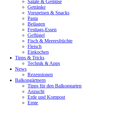
Salate & Gemüse
Getränke
Vorspeisen & Snacks
Pasta
Beilagen
Festtags-Essen
Geflügel
Fisch & Meeresfrüchte
Fleisch
Einkochen
Tipps & Tricks
Technik & Apps
News
Rezensionen
Balkongärtnern
Tipps für den Balkongarten
Anzucht
Erde und Kompost
Ernte