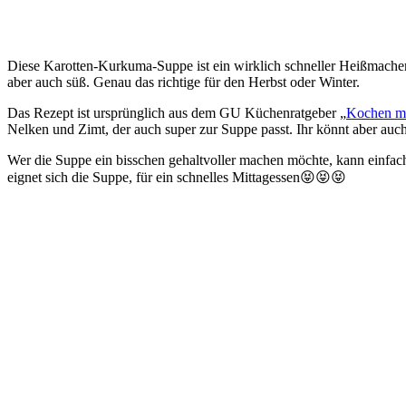
Diese Karotten-Kurkuma-Suppe ist ein wirklich schneller Heißmacher i
aber auch süß. Genau das richtige für den Herbst oder Winter.
Das Rezept ist ursprünglich aus dem GU Küchenratgeber „
Kochen mi
Nelken und Zimt, der auch super zur Suppe passt. Ihr könnt aber auc
Wer die Suppe ein bisschen gehaltvoller machen möchte, kann einf
eignet sich die Suppe, für ein schnelles Mittagessen😝😝😝