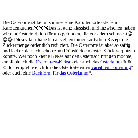
Die Ostertorte ist bei uns immer eine Karottentorte oder ein
Karottenkuchen🥰🥰🥰Das ist ganz klassisch und inzwischen haben
wir eine Ostertradition für uns gefunden, die vor allem schmeckt😋
😋😋 Dieses Jahr habe ich aus einem amerikanischen Rezept die
Zuckermenge ordentlich reduziert. Die Ostertorte ist aber so saftig
und lecker, dass ich schon zum Frühstück ein erstes Stück verputzen
könnte. Wer noch kleine Kekse auf den Ostertisch bringen möchte,
empfehle ich die
Osterhasen-Kekse
oder auch das
Osterlamm
☺️☺️
☺️ Ich empfehle euch für die Ostertorte einen
variablen Tortenring
*
oder auch eine
Backform für das Osterlamm
*.