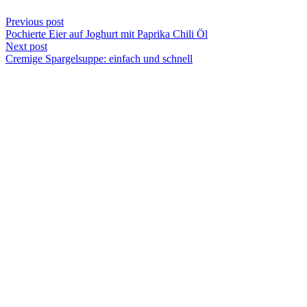
Previous post
Pochierte Eier auf Joghurt mit Paprika Chili Öl
Next post
Cremige Spargelsuppe: einfach und schnell