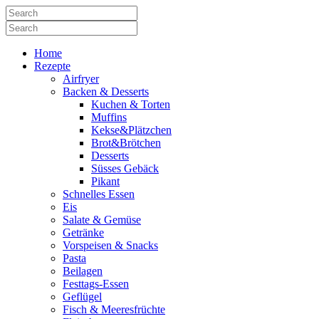
Home
Rezepte
Airfryer
Backen & Desserts
Kuchen & Torten
Muffins
Kekse&Plätzchen
Brot&Brötchen
Desserts
Süsses Gebäck
Pikant
Schnelles Essen
Eis
Salate & Gemüse
Getränke
Vorspeisen & Snacks
Pasta
Beilagen
Festtags-Essen
Geflügel
Fisch & Meeresfrüchte