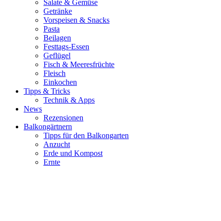
Salate & Gemüse
Getränke
Vorspeisen & Snacks
Pasta
Beilagen
Festtags-Essen
Geflügel
Fisch & Meeresfrüchte
Fleisch
Einkochen
Tipps & Tricks
Technik & Apps
News
Rezensionen
Balkongärtnern
Tipps für den Balkongarten
Anzucht
Erde und Kompost
Ernte