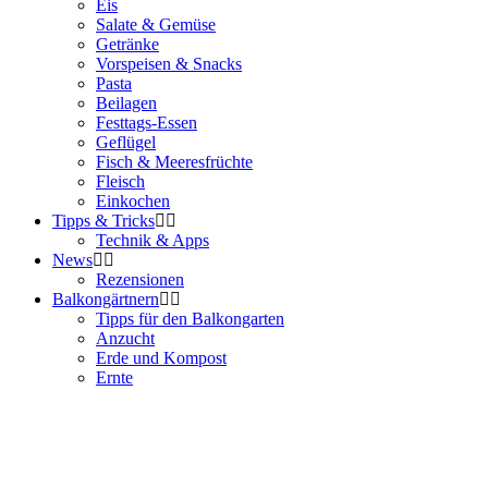
Eis
Salate & Gemüse
Getränke
Vorspeisen & Snacks
Pasta
Beilagen
Festtags-Essen
Geflügel
Fisch & Meeresfrüchte
Fleisch
Einkochen
Tipps & Tricks
Technik & Apps
News
Rezensionen
Balkongärtnern
Tipps für den Balkongarten
Anzucht
Erde und Kompost
Ernte