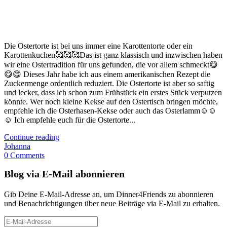
Die Ostertorte ist bei uns immer eine Karottentorte oder ein
Karottenkuchen🥰🥰🥰Das ist ganz klassisch und inzwischen haben
wir eine Ostertradition für uns gefunden, die vor allem schmeckt😋
😋😋 Dieses Jahr habe ich aus einem amerikanischen Rezept die
Zuckermenge ordentlich reduziert. Die Ostertorte ist aber so saftig
und lecker, dass ich schon zum Frühstück ein erstes Stück verputzen
könnte. Wer noch kleine Kekse auf den Ostertisch bringen möchte,
empfehle ich die Osterhasen-Kekse oder auch das Osterlamm☺️☺️
☺️ Ich empfehle euch für die Ostertorte...
Continue reading
Johanna
0 Comments
Blog via E-Mail abonnieren
Gib Deine E-Mail-Adresse an, um Dinner4Friends zu abonnieren
und Benachrichtigungen über neue Beiträge via E-Mail zu erhalten.
E-