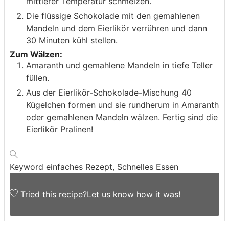
mittlerer Temperatur schmelzen.
Die flüssige Schokolade mit den gemahlenen
Mandeln und dem Eierlikör verrühren und dann
30 Minuten kühl stellen.
Zum Wälzen:
Amaranth und gemahlene Mandeln in tiefe Teller
füllen.
Aus der Eierlikör-Schokolade-Mischung 40
Kügelchen formen und sie rundherum in Amaranth
oder gemahlenen Mandeln wälzen. Fertig sind die
Eierlikör Pralinen!
Keyword
einfaches Rezept, Schnelles Essen
Tried this recipe?
Let us know
how it was!