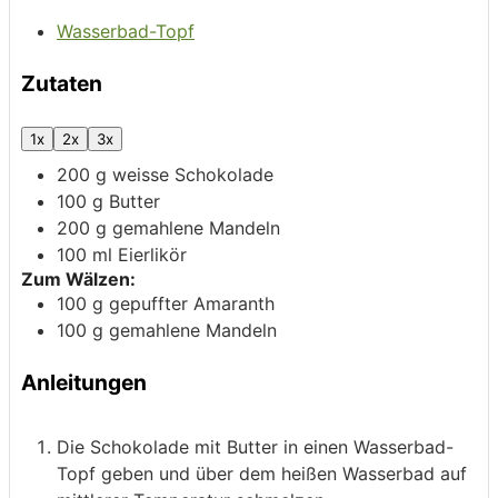
Wasserbad-Topf
Zutaten
1x
2x
3x
200
g
weisse Schokolade
100
g
Butter
200
g
gemahlene Mandeln
100
ml
Eierlikör
Zum Wälzen:
100
g
gepuffter Amaranth
100
g
gemahlene Mandeln
Anleitungen
Die Schokolade mit Butter in einen Wasserbad-
Topf geben und über dem heißen Wasserbad auf