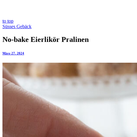
to top
Süsses Gebäck
No-bake Eierlikör Pralinen
März 27. 2024