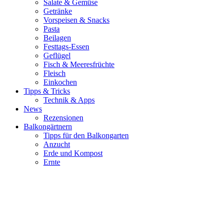
Salate & Gemüse
Getränke
Vorspeisen & Snacks
Pasta
Beilagen
Festtags-Essen
Geflügel
Fisch & Meeresfrüchte
Fleisch
Einkochen
Tipps & Tricks
Technik & Apps
News
Rezensionen
Balkongärtnern
Tipps für den Balkongarten
Anzucht
Erde und Kompost
Ernte