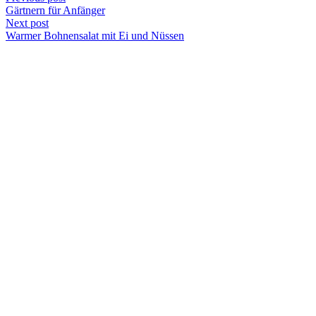
Gärtnern für Anfänger
Next post
Warmer Bohnensalat mit Ei und Nüssen