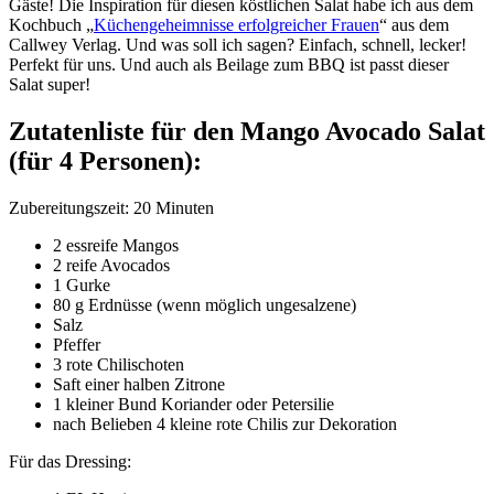
Gäste! Die Inspiration für diesen köstlichen Salat habe ich aus dem
Kochbuch „
Küchengeheimnisse erfolgreicher Frauen
“ aus dem
Callwey Verlag. Und was soll ich sagen? Einfach, schnell, lecker!
Perfekt für uns. Und auch als Beilage zum BBQ ist passt dieser
Salat super!
Zutatenliste für den Mango Avocado Salat
(für 4 Personen):
Zubereitungszeit: 20 Minuten
2 essreife Mangos
2 reife Avocados
1 Gurke
80 g Erdnüsse (wenn möglich ungesalzene)
Salz
Pfeffer
3 rote Chilischoten
Saft einer halben Zitrone
1 kleiner Bund Koriander oder Petersilie
nach Belieben 4 kleine rote Chilis zur Dekoration
Für das Dressing: