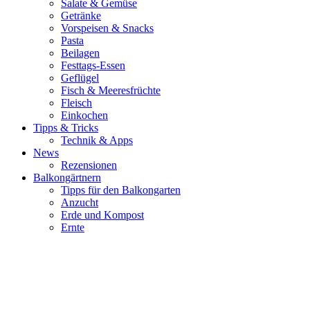
Salate & Gemüse
Getränke
Vorspeisen & Snacks
Pasta
Beilagen
Festtags-Essen
Geflügel
Fisch & Meeresfrüchte
Fleisch
Einkochen
Tipps & Tricks
Technik & Apps
News
Rezensionen
Balkongärtnern
Tipps für den Balkongarten
Anzucht
Erde und Kompost
Ernte