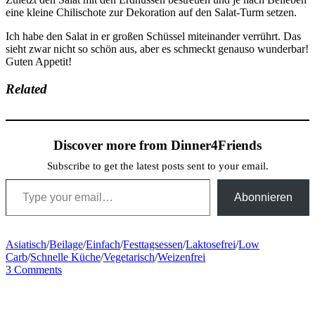
eine kleine Chilischote zur Dekoration auf den Salat-Turm setzen.
Ich habe den Salat in er großen Schüssel miteinander verrührt. Das
sieht zwar nicht so schön aus, aber es schmeckt genauso wunderbar!
Guten Appetit!
Related
Discover more from Dinner4Friends
Subscribe to get the latest posts sent to your email.
Type your email…
Abonnieren
Asiatisch
/
Beilage
/
Einfach
/
Festtagsessen
/
Laktosefrei
/
Low
Carb
/
Schnelle Küche
/
Vegetarisch
/
Weizenfrei
3 Comments