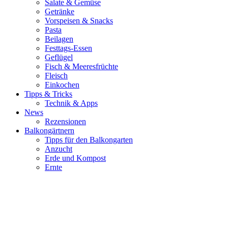
Salate & Gemüse
Getränke
Vorspeisen & Snacks
Pasta
Beilagen
Festtags-Essen
Geflügel
Fisch & Meeresfrüchte
Fleisch
Einkochen
Tipps & Tricks
Technik & Apps
News
Rezensionen
Balkongärtnern
Tipps für den Balkongarten
Anzucht
Erde und Kompost
Ernte