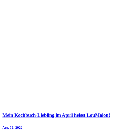
Mein Kochbuch-Liebling im April heisst LouMalou!
Apr. 02. 2022