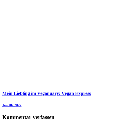
Mein Liebling im Veganuary: Vegan Express
Jan. 06. 2022
Kommentar verfassen