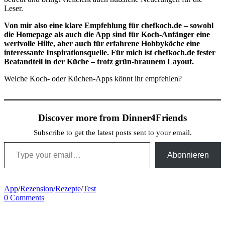
Leser.
Von mir also eine klare Empfehlung für chefkoch.de – sowohl
die Homepage als auch die App sind für Koch-Anfänger eine
wertvolle Hilfe, aber auch für erfahrene Hobbyköche eine
interessante Inspirationsquelle. Für mich ist chefkoch.de fester
Beatandteil in der Küche – trotz grün-braunem Layout.
Welche Koch- oder Küchen-Apps könnt ihr empfehlen?
Discover more from Dinner4Friends
Subscribe to get the latest posts sent to your email.
Type your email…
Abonnieren
App
/
Rezension
/
Rezepte
/
Test
0 Comments