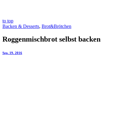
to top
Backen & Desserts
,
Brot&Brötchen
Roggenmischbrot selbst backen
Sep. 19. 2016