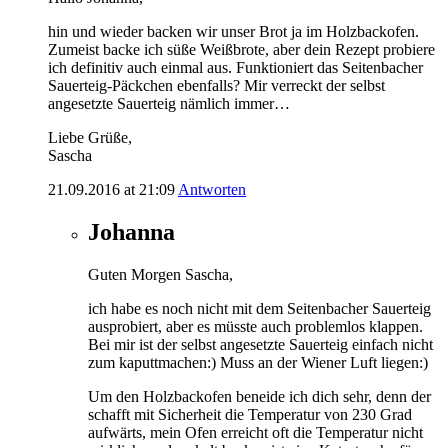
hin und wieder backen wir unser Brot ja im Holzbackofen.
Zumeist backe ich süße Weißbrote, aber dein Rezept probiere
ich definitiv auch einmal aus. Funktioniert das Seitenbacher
Sauerteig-Päckchen ebenfalls? Mir verreckt der selbst
angesetzte Sauerteig nämlich immer…
Liebe Grüße,
Sascha
21.09.2016 at 21:09
Antworten
Johanna
Guten Morgen Sascha,
ich habe es noch nicht mit dem Seitenbacher Sauerteig
ausprobiert, aber es müsste auch problemlos klappen.
Bei mir ist der selbst angesetzte Sauerteig einfach nicht
zum kaputtmachen:) Muss an der Wiener Luft liegen:)
Um den Holzbackofen beneide ich dich sehr, denn der
schafft mit Sicherheit die Temperatur von 230 Grad
aufwärts, mein Ofen erreicht oft die Temperatur nicht