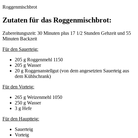
Roggenmischbrot
Zutaten für das Roggenmischbrot:
Zubereitungszeit: 30 Minuten plus 17 1/2 Stunden Gehzeit und 55
Minuten Backzeit
Für den Sauerteig:
205 g Roggenmehl 1150
205 g Wasser
20 g Roggenanstellgut (von dem angesetzten Sauerteig aus
dem Kühlschrank)
Für den Vorteig:
265 g Weizenmehl 1050
250 g Wasser
3 g Hefe
Für den Hauptteig:
Sauerteig
Vorteig