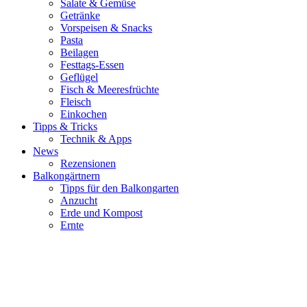
Salate & Gemüse
Getränke
Vorspeisen & Snacks
Pasta
Beilagen
Festtags-Essen
Geflügel
Fisch & Meeresfrüchte
Fleisch
Einkochen
Tipps & Tricks
Technik & Apps
News
Rezensionen
Balkongärtnern
Tipps für den Balkongarten
Anzucht
Erde und Kompost
Ernte