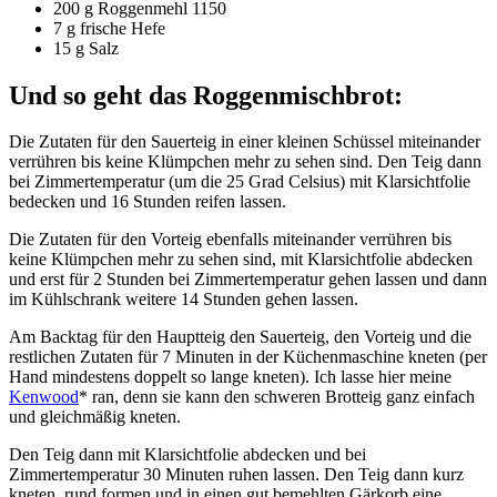
200 g Roggenmehl 1150
7 g frische Hefe
15 g Salz
Und so geht das Roggenmischbrot:
Die Zutaten für den Sauerteig in einer kleinen Schüssel miteinander
verrühren bis keine Klümpchen mehr zu sehen sind. Den Teig dann
bei Zimmertemperatur (um die 25 Grad Celsius) mit Klarsichtfolie
bedecken und 16 Stunden reifen lassen.
Die Zutaten für den Vorteig ebenfalls miteinander verrühren bis
keine Klümpchen mehr zu sehen sind, mit Klarsichtfolie abdecken
und erst für 2 Stunden bei Zimmertemperatur gehen lassen und dann
im Kühlschrank weitere 14 Stunden gehen lassen.
Am Backtag für den Hauptteig den Sauerteig, den Vorteig und die
restlichen Zutaten für 7 Minuten in der Küchenmaschine kneten (per
Hand mindestens doppelt so lange kneten). Ich lasse hier meine
Kenwood
* ran, denn sie kann den schweren Brotteig ganz einfach
und gleichmäßig kneten.
Den Teig dann mit Klarsichtfolie abdecken und bei
Zimmertemperatur 30 Minuten ruhen lassen. Den Teig dann kurz
kneten, rund formen und in einen gut bemehlten Gärkorb eine