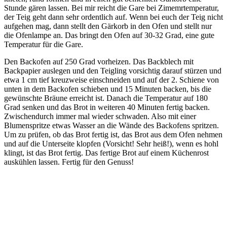
Stunde gären lassen. Bei mir reicht die Gare bei Zimemrtemperatur,
der Teig geht dann sehr ordentlich auf. Wenn bei euch der Teig nicht
aufgehen mag, dann stellt den Gärkorb in den Ofen und stellt nur
die Ofenlampe an. Das bringt den Ofen auf 30-32 Grad, eine gute
Temperatur für die Gare.
Den Backofen auf 250 Grad vorheizen. Das Backblech mit
Backpapier auslegen und den Teigling vorsichtig darauf stürzen und
etwa 1 cm tief kreuzweise einschneiden und auf der 2. Schiene von
unten in dem Backofen schieben und 15 Minuten backen, bis die
gewünschte Bräune erreicht ist. Danach die Temperatur auf 180
Grad senken und das Brot in weiteren 40 Minuten fertig backen.
Zwischendurch immer mal wieder schwaden. Also mit einer
Blumenspritze etwas Wasser an die Wände des Backofens spritzen.
Um zu prüfen, ob das Brot fertig ist, das Brot aus dem Ofen nehmen
und auf die Unterseite klopfen (Vorsicht! Sehr heiß!), wenn es hohl
klingt, ist das Brot fertig. Das fertige Brot auf einem Küchenrost
auskühlen lassen. Fertig für den Genuss!