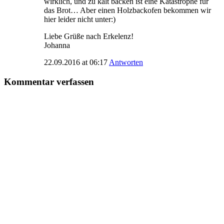
wirklich, und zu kalt backen ist eine Katastrophe für
das Brot… Aber einen Holzbackofen bekommen wir
hier leider nicht unter:)
Liebe Grüße nach Erkelenz!
Johanna
22.09.2016 at 06:17
Antworten
Kommentar verfassen