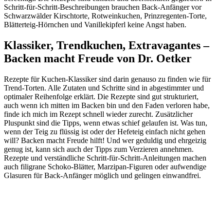
Schritt-für-Schritt-Beschreibungen brauchen Back-Anfänger vor
Schwarzwälder Kirschtorte, Rotweinkuchen, Prinzregenten-Torte,
Blätterteig-Hörnchen und Vanillekipferl keine Angst haben.
Klassiker, Trendkuchen, Extravagantes –
Backen macht Freude von Dr. Oetker
Rezepte für Kuchen-Klassiker sind darin genauso zu finden wie für
Trend-Torten. Alle Zutaten und Schritte sind in abgestimmter und
optimaler Reihenfolge erklärt. Die Rezepte sind gut strukturiert,
auch wenn ich mitten im Backen bin und den Faden verloren habe,
finde ich mich im Rezept schnell wieder zurecht. Zusätzlicher
Pluspunkt sind die Tipps, wenn etwas schief gelaufen ist. Was tun,
wenn der Teig zu flüssig ist oder der Hefeteig einfach nicht gehen
will? Backen macht Freude hilft! Und wer geduldig und ehrgeizig
genug ist, kann sich auch der Tipps zum Verzieren annehmen.
Rezepte und verständliche Schritt-für-Schritt-Anleitungen machen
auch filigrane Schoko-Blätter, Marzipan-Figuren oder aufwendige
Glasuren für Back-Anfänger möglich und gelingen einwandfrei.