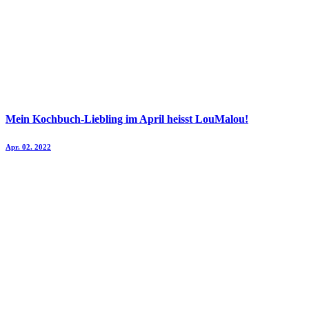
Mein Kochbuch-Liebling im April heisst LouMalou!
Apr. 02. 2022