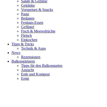
Salate & Gemüse
Getränke
Vorspeisen & Snacks
Pasta
Beilagen
Festtags-Essen
Geflügel
Fisch & Meeresfrüchte
Fleisch
Einkochen
Tipps & Tricks
Technik & Apps
News
Rezensionen
Balkongärtnern
Tipps für den Balkongarten
Anzucht
Erde und Kompost
Ernte