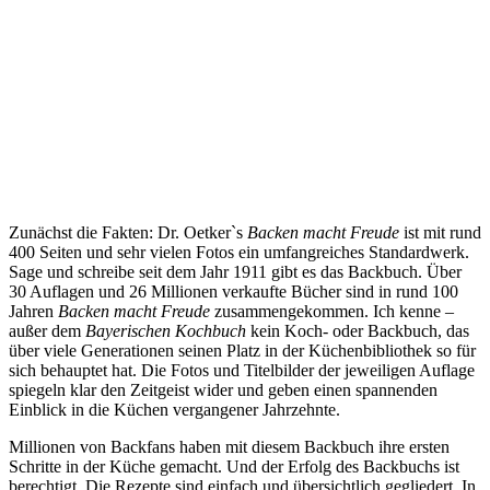
Zunächst die Fakten: Dr. Oetker`s
Backen macht Freude
ist mit rund
400 Seiten und sehr vielen Fotos ein umfangreiches Standardwerk.
Sage und schreibe seit dem Jahr 1911 gibt es das Backbuch. Über
30 Auflagen und 26 Millionen verkaufte Bücher sind in rund 100
Jahren
Backen macht Freude
zusammengekommen. Ich kenne –
außer dem
Bayerischen Kochbuch
kein Koch- oder Backbuch, das
über viele Generationen seinen Platz in der Küchenbibliothek so für
sich behauptet hat. Die Fotos und Titelbilder der jeweiligen Auflage
spiegeln klar den Zeitgeist wider und geben einen spannenden
Einblick in die Küchen vergangener Jahrzehnte.
Millionen von Backfans haben mit diesem Backbuch ihre ersten
Schritte in der Küche gemacht. Und der Erfolg des Backbuchs ist
berechtigt. Die Rezepte sind einfach und übersichtlich gegliedert. In