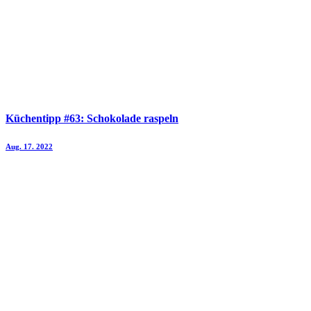
Küchentipp #63: Schokolade raspeln
Aug. 17. 2022