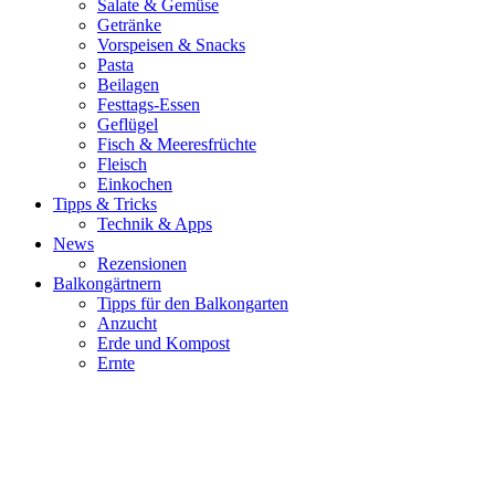
Salate & Gemüse
Getränke
Vorspeisen & Snacks
Pasta
Beilagen
Festtags-Essen
Geflügel
Fisch & Meeresfrüchte
Fleisch
Einkochen
Tipps & Tricks
Technik & Apps
News
Rezensionen
Balkongärtnern
Tipps für den Balkongarten
Anzucht
Erde und Kompost
Ernte