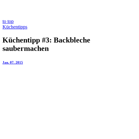
to top
Küchentipps
Küchentipp #3: Backbleche
saubermachen
Jan. 07. 2015