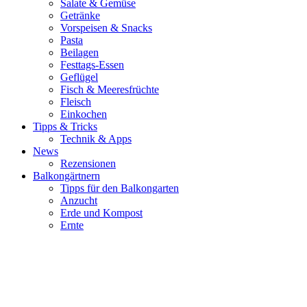
Salate & Gemüse
Getränke
Vorspeisen & Snacks
Pasta
Beilagen
Festtags-Essen
Geflügel
Fisch & Meeresfrüchte
Fleisch
Einkochen
Tipps & Tricks
Technik & Apps
News
Rezensionen
Balkongärtnern
Tipps für den Balkongarten
Anzucht
Erde und Kompost
Ernte