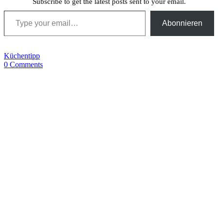
Subscribe to get the latest posts sent to your email.
Type your email…
Abonnieren
Küchentipp
0 Comments