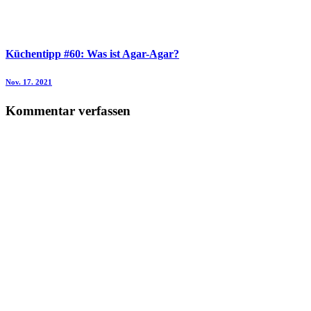
Küchentipp #60: Was ist Agar-Agar?
Nov. 17. 2021
Kommentar verfassen