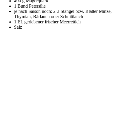
400 g Magerquark
1 Bund Petersilie
je nach Saison noch: 2-3 Stängel bzw. Blätter Minze,
Thymian, Bärlauch oder Schnittlauch
1 EL geriebener frischer Meerrettich
Salz