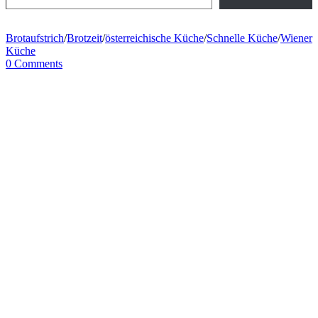
Brotaufstrich
/
Brotzeit
/
österreichische Küche
/
Schnelle Küche
/
Wiener
Küche
0 Comments