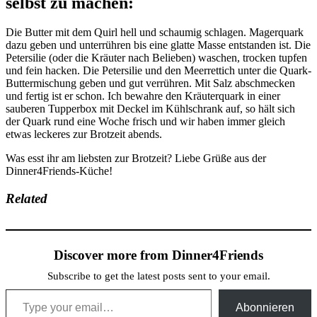
selbst zu machen:
Die Butter mit dem Quirl hell und schaumig schlagen. Magerquark
dazu geben und unterrühren bis eine glatte Masse entstanden ist. Die
Petersilie (oder die Kräuter nach Belieben) waschen, trocken tupfen
und fein hacken. Die Petersilie und den Meerrettich unter die Quark-
Buttermischung geben und gut verrühren. Mit Salz abschmecken
und fertig ist er schon. Ich bewahre den Kräuterquark in einer
sauberen Tupperbox mit Deckel im Kühlschrank auf, so hält sich
der Quark rund eine Woche frisch und wir haben immer gleich
etwas leckeres zur Brotzeit abends.
Was esst ihr am liebsten zur Brotzeit? Liebe Grüße aus der
Dinner4Friends-Küche!
Related
Discover more from Dinner4Friends
Subscribe to get the latest posts sent to your email.
Type your email…
Abonnieren