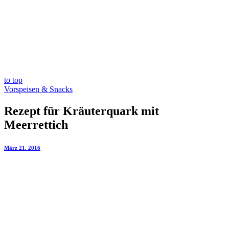
to top
Vorspeisen & Snacks
Rezept für Kräuterquark mit
Meerrettich
März 21. 2016