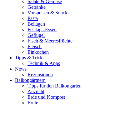
Salate & Gemüse
Getränke
Vorspeisen & Snacks
Pasta
Beilagen
Festtags-Essen
Geflügel
Fisch & Meeresfrüchte
Fleisch
Einkochen
Tipps & Tricks
Technik & Apps
News
Rezensionen
Balkongärtnern
Tipps für den Balkongarten
Anzucht
Erde und Kompost
Ernte