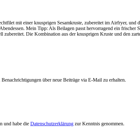
echtfilet mit einer knusprigen Sesamkruste, zubereitet im Airfryer, u
Abendessen. Mein Tipp: Als Beilagen passt hervorragend ein frischer S
ell zubereitet. Die Kombination aus der knusprigen Kruste und den zart
Benachrichtigungen über neue Beiträge via E-Mail zu erhalten.
en und habe die
Datenschutzerklärung
zur Kenntnis genommen.