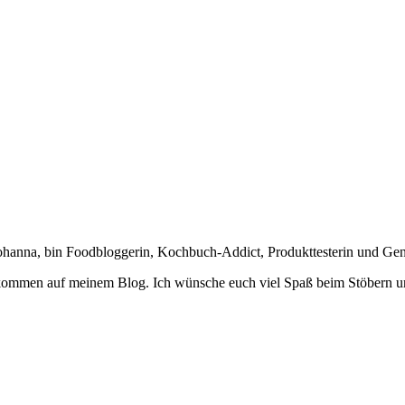
Johanna, bin Foodbloggerin, Kochbuch-Addict, Produkttesterin und Ge
lkommen auf meinem Blog. Ich wünsche euch viel Spaß beim Stöbern u