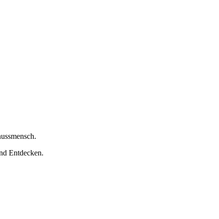
nussmensch.
nd Entdecken.