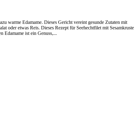
nd dazu warme Edamame. Dieses Gericht vereint gesunde Zutaten mit
alat oder etwas Reis. Dieses Rezept für Seehechtfilet mit Sesamkruste
en Edamame ist ein Genuss,...