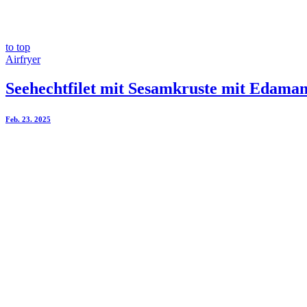
to top
Airfryer
Seehechtfilet mit Sesamkruste mit Edama
Feb. 23. 2025