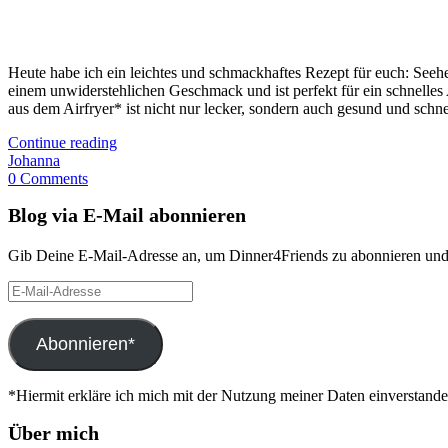
Heute habe ich ein leichtes und schmackhaftes Rezept für euch: Seeh
einem unwiderstehlichen Geschmack und ist perfekt für ein schnelles 
aus dem Airfryer* ist nicht nur lecker, sondern auch gesund und schn
Continue reading
Johanna
0 Comments
Blog via E-Mail abonnieren
Gib Deine E-Mail-Adresse an, um Dinner4Friends zu abonnieren und 
E-
Mail-
Adresse
Abonnieren*
*Hiermit erkläre ich mich mit der Nutzung meiner Daten einverstand
Über mich