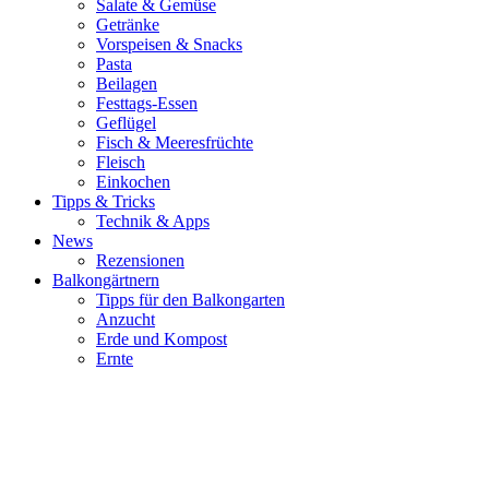
Salate & Gemüse
Getränke
Vorspeisen & Snacks
Pasta
Beilagen
Festtags-Essen
Geflügel
Fisch & Meeresfrüchte
Fleisch
Einkochen
Tipps & Tricks
Technik & Apps
News
Rezensionen
Balkongärtnern
Tipps für den Balkongarten
Anzucht
Erde und Kompost
Ernte