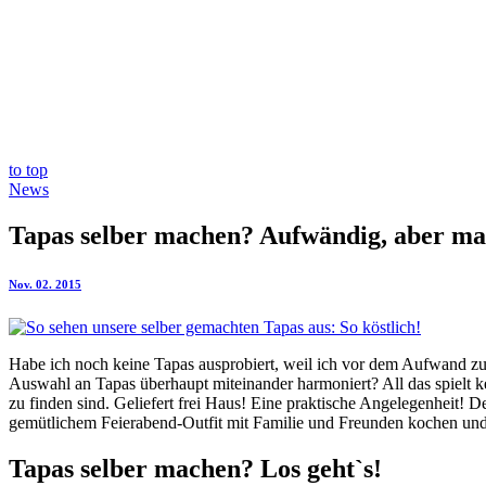
to top
News
Tapas selber machen? Aufwändig, aber m
Nov. 02. 2015
Habe ich noch keine Tapas ausprobiert, weil ich vor dem Aufwand zur
Auswahl an Tapas überhaupt miteinander harmoniert? All das spielt 
zu finden sind. Geliefert frei Haus! Eine praktische Angelegenheit
gemütlichem Feierabend-Outfit mit Familie und Freunden kochen und 
Tapas selber machen? Los geht`s!