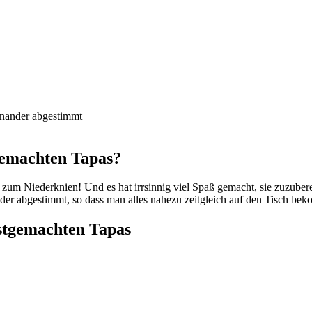
einander abgestimmt
tgemachten Tapas?
m Niederknien! Und es hat irrsinnig viel Spaß gemacht, sie zuzubereit
nder abgestimmt, so dass man alles nahezu zeitgleich auf den Tisch b
bstgemachten Tapas