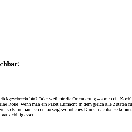
achbar!
ückgeschreckt bin? Oder weil mir die Orientierung – sprich ein Kochbu
keine Rolle, wenn man ein Paket aufmacht, in dem gleich alle Zutaten 
! Denn so kann man sich ein außergewöhnliches Dinner nachhause komme
ganz chillig essen.