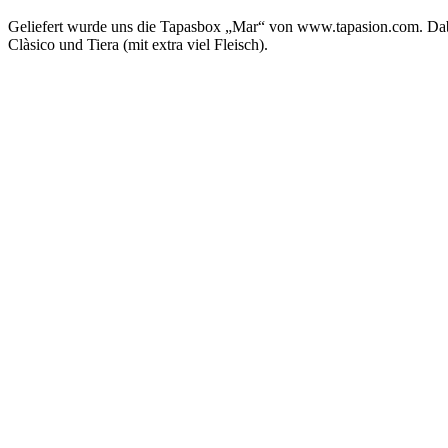
Geliefert wurde uns die Tapasbox „Mar“ von www.tapasion.com. Dabei
Clàsico und Tiera (mit extra viel Fleisch).