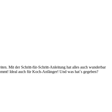
en. Mit der Schritt-für-Schritt-Anleitung hat alles auch wunderbar
ekommt! Ideal auch für Koch-Anfänger! Und was hat´s gegeben?