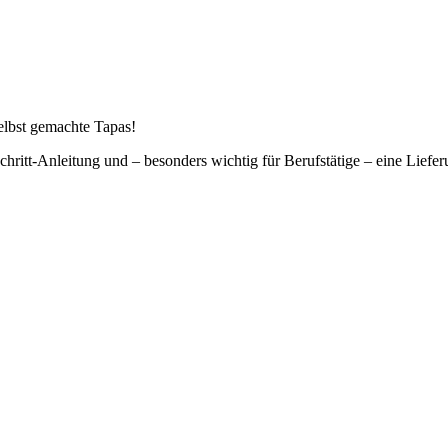
selbst gemachte Tapas!
-Schritt-Anleitung und – besonders wichtig für Berufstätige – eine Liefe