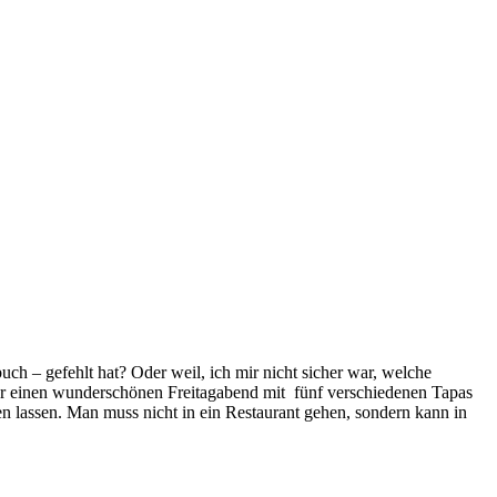
ch – gefehlt hat? Oder weil, ich mir nicht sicher war, welche
für einen wunderschönen Freitagabend mit fünf verschiedenen Tapas
n lassen. Man muss nicht in ein Restaurant gehen, sondern kann in