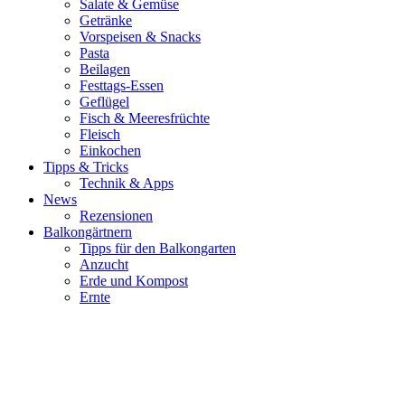
Salate & Gemüse
Getränke
Vorspeisen & Snacks
Pasta
Beilagen
Festtags-Essen
Geflügel
Fisch & Meeresfrüchte
Fleisch
Einkochen
Tipps & Tricks
Technik & Apps
News
Rezensionen
Balkongärtnern
Tipps für den Balkongarten
Anzucht
Erde und Kompost
Ernte