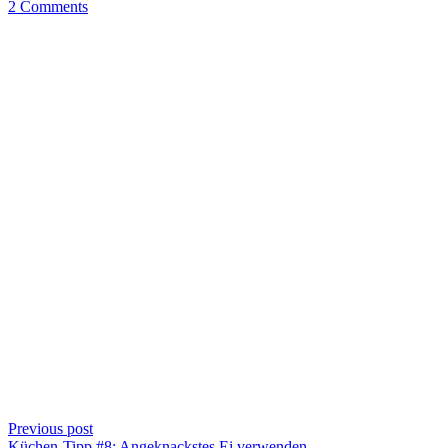
2 Comments
Previous post
Küchen-Tipp #8: Angeknackstes Ei verwenden