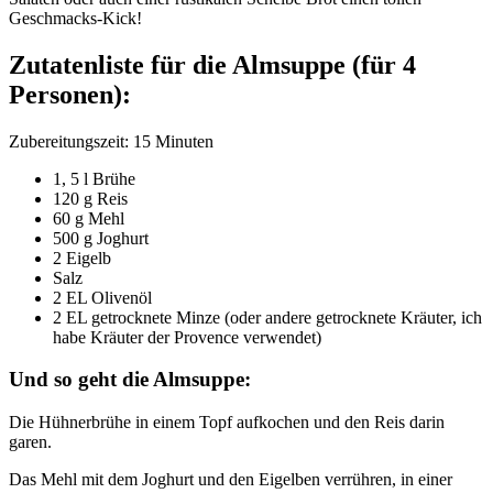
Geschmacks-Kick!
Zutatenliste für die Almsuppe (für 4
Personen):
Zubereitungszeit: 15 Minuten
1, 5 l Brühe
120 g Reis
60 g Mehl
500 g Joghurt
2 Eigelb
Salz
2 EL Olivenöl
2 EL getrocknete Minze (oder andere getrocknete Kräuter, ich
habe Kräuter der Provence verwendet)
Und so geht die Almsuppe:
Die Hühnerbrühe in einem Topf aufkochen und den Reis darin
garen.
Das Mehl mit dem Joghurt und den Eigelben verrühren, in einer