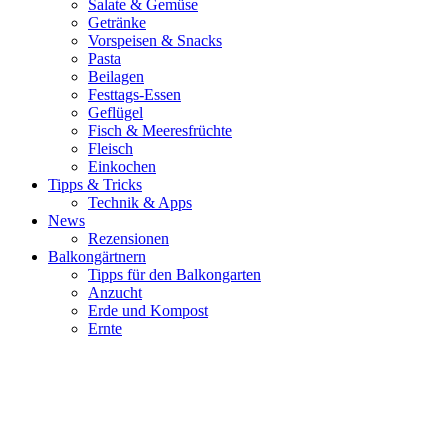
Salate & Gemüse
Getränke
Vorspeisen & Snacks
Pasta
Beilagen
Festtags-Essen
Geflügel
Fisch & Meeresfrüchte
Fleisch
Einkochen
Tipps & Tricks
Technik & Apps
News
Rezensionen
Balkongärtnern
Tipps für den Balkongarten
Anzucht
Erde und Kompost
Ernte