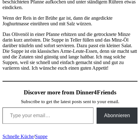
beschichteten Pfanne aufkochen und unter ständigem Rühren etwas
eindicken.
Wenn der Reis in der Brühe gar ist, dann die angedickte
Joghurtmasse einrühren und mit Salz würzen.
Das Olivenöl in einer Pfanne erhitzen und die getrocknete Minze
darin kurz anrösten. Die Suppe in Teller füllen und das Minz-Öl
darüber träufeln und sofort servieren. Dazu passt ein kleiner Salat.
Die Suppe ist ein klassisches Arme-Leute-Essen, denn sie macht satt
und die Zutaten sind günstig und lange haltbar. Ich mag solche
Suppen, weil sie schnell und einfach gemacht sind und gut zu
variieren sind. Ich wünsche euch einen guten Appetit!
Discover more from Dinner4Friends
Subscribe to get the latest posts sent to your email.
Type your email…
Abonnieren
Schnelle Küche
/
Suppe