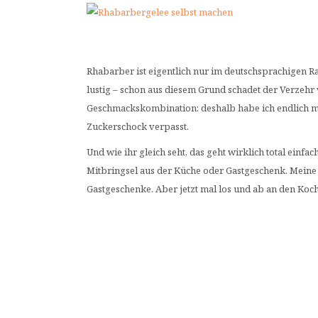
Rhabarber ist eigentlich nur im deutschsprachigen R
lustig – schon aus diesem Grund schadet der Verzehr
Geschmackskombination: deshalb habe ich endlich m
Zuckerschock verpasst.
Und wie ihr gleich seht, das geht wirklich total einf
Mitbringsel aus der Küche oder Gastgeschenk. Mein
Gastgeschenke. Aber jetzt mal los und ab an den Koc