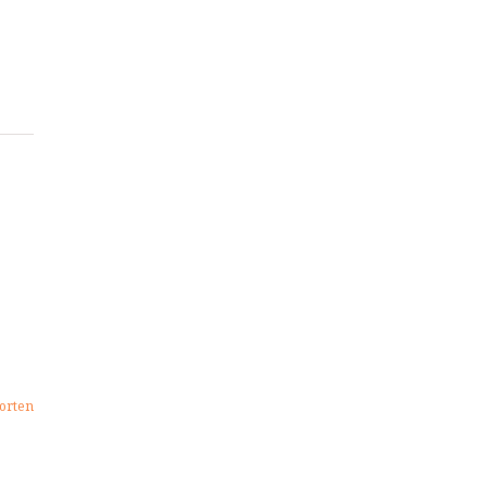
:
orten