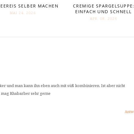
EEREIS SELBER MACHEN
CREMIGE SPARGELSUPPE
EINFACH UND SCHNELL
MAI 24. 2026
APR. 08. 2026
cker und man kann ihn eben auch mit süß kombinieren. Ist aber nicht
h mag Rhabarber sehr gerne
Antw