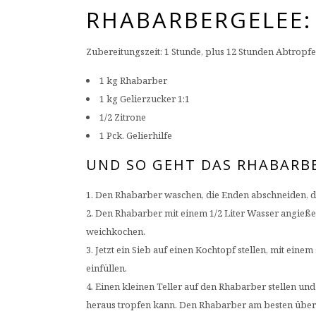
RHABARBERGELEE:
Zubereitungszeit: 1 Stunde, plus 12 Stunden Abtropfen
1 kg Rhabarber
1 kg Gelierzucker 1:1
1/2 Zitrone
1 Pck. Gelierhilfe
UND SO GEHT DAS RHABARB
Den Rhabarber waschen, die Enden abschneiden, die
Den Rhabarber mit einem 1/2 Liter Wasser angießen
weichkochen.
Jetzt ein Sieb auf einen Kochtopf stellen, mit ei
einfüllen.
Einen kleinen Teller auf den Rhabarber stellen un
heraus tropfen kann. Den Rhabarber am besten über 