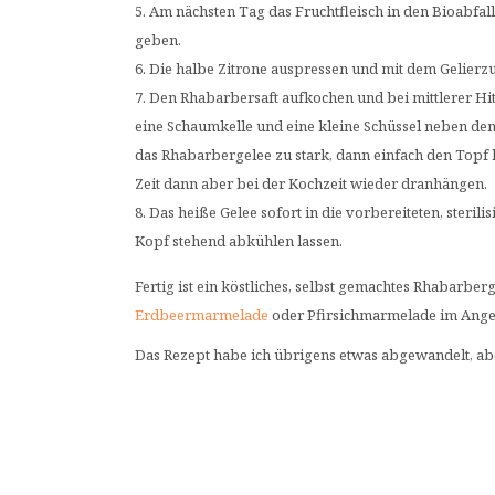
Am nächsten Tag das Fruchtfleisch in den Bioabfa
geben.
Die halbe Zitrone auspressen und mit dem Gelierzu
Den Rhabarbersaft aufkochen und bei mittlerer Hit
eine Schaumkelle und eine kleine Schüssel neben dem
das Rhabarbergelee zu stark, dann einfach den Topf 
Zeit dann aber bei der Kochzeit wieder dranhängen.
Das heiße Gelee sofort in die vorbereiteten, steri
Kopf stehend abkühlen lassen.
Fertig ist ein köstliches, selbst gemachtes Rhabarbe
Erdbeermarmelade
oder Pfirsichmarmelade im Ange
Das Rezept habe ich übrigens etwas abgewandelt, a