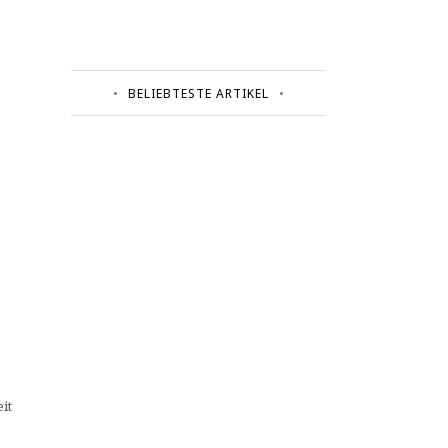
BELIEBTESTE ARTIKEL
it