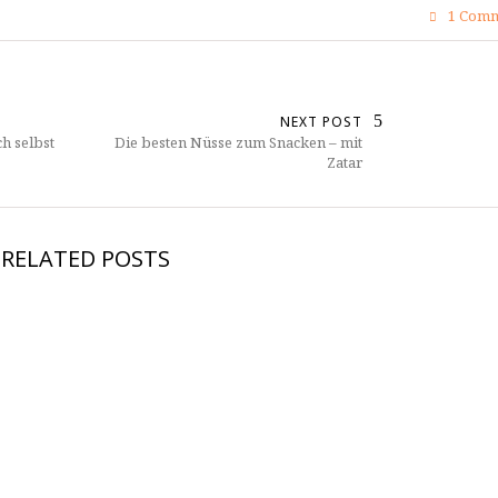
1 Comm
NEXT POST
ch selbst
Die besten Nüsse zum Snacken – mit
Zatar
RELATED POSTS