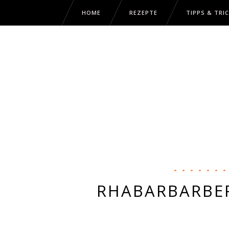
HOME
REZEPTE
TIPPS & TRI
RHABARBARBE