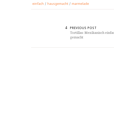
einfach
/
hausgemacht
/
marmelade
PREVIOUS POST
Tortillas: Mexikanisch einfa
gemacht