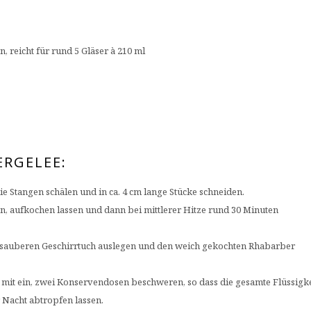
, reicht für rund 5 Gläser à 210 ml
ERGELEE:
 Stangen schälen und in ca. 4 cm lange Stücke schneiden.
, aufkochen lassen und dann bei mittlerer Hitze rund 30 Minuten
nem sauberen Geschirrtuch auslegen und den weich gekochten Rhabarber
d mit ein, zwei Konservendosen beschweren, so dass die gesamte Flüssigke
Nacht abtropfen lassen.