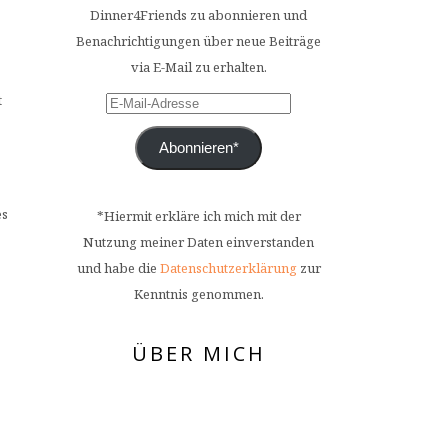
Dinner4Friends zu abonnieren und
Benachrichtigungen über neue Beiträge
via E-Mail zu erhalten.
t
E-
Mail-
Abonnieren*
Adresse
es
*Hiermit erkläre ich mich mit der
Nutzung meiner Daten einverstanden
und habe die
Datenschutzerklärung
zur
Kenntnis genommen.
ÜBER MICH