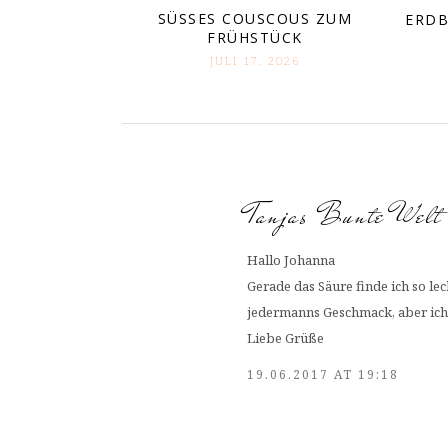
SÜSSES COUSCOUS ZUM F
ERDB
RÜHSTÜCK
JULI 17. 2026
Tanjas Bunte Welt
Hallo Johanna
Gerade das Säure finde ich so le
jedermanns Geschmack, aber ic
Liebe Grüße
19.06.2017 AT 19:18