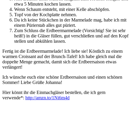
etwa 5 Minuten kochen lassen.
Wenn Schaum entsteht, mit einer Kelle abschöpfen.
Topf von der Kochplatte nehmen.
Da ich keine Stückchen in der Marmelade mag, habe ich mit
einem Pürierstab alles gut püriert.
Zum Schluss die Erdbeermarmelade (Vorsichtig! Sie ist sehr
heiß!) in die Gläser füllen, gut verschließen und auf den Kopf
stellen und abkühlen lassen.
Fertig ist die Erdbeermarmelade! Ich liebe sie! Köstlich zu einem
warmen Croissant auf der Brunch-Tafel! Ich habe gleich mal die
doppelte Menge gemacht, damit sich die Erdbeersaison etwas
verlängert!
Ich wünsche euch eine schöne Erdbeersaison und einen schönen
Sommer! Liebe Grüße Johanna!
Hier könnt ihr die Einmachgläser bestellen, die ich gern
verwende*:
http://amzn.to/1Ni6m4d