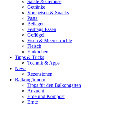
Salate & Gemüse
Getränke
Vorspeisen & Snacks
Pasta
Beilagen
Festtags-Essen
Geflügel
Fisch & Meeresfrüchte
Fleisch
Einkochen
Tipps & Tricks
Technik & Apps
News
Rezensionen
Balkongärtnern
Tipps für den Balkongarten
Anzucht
Erde und Kompost
Ernte