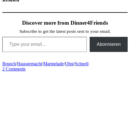
Discover more from Dinner4Friends
Subscribe to get the latest posts sent to your email.
Type your email…
Abonnieren
Brunch
/
Hausgemacht
/
Marmelade
/
Obst
/
Schnell
2 Comments