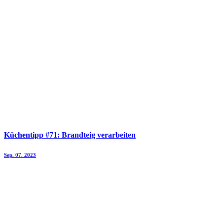
Küchentipp #71: Brandteig verarbeiten
Sep. 07. 2023