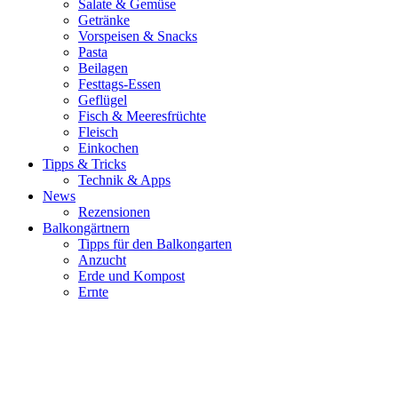
Salate & Gemüse
Getränke
Vorspeisen & Snacks
Pasta
Beilagen
Festtags-Essen
Geflügel
Fisch & Meeresfrüchte
Fleisch
Einkochen
Tipps & Tricks
Technik & Apps
News
Rezensionen
Balkongärtnern
Tipps für den Balkongarten
Anzucht
Erde und Kompost
Ernte