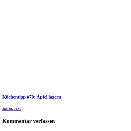
Küchentipp #70: Äpfel lagern
Juli 10. 2023
Kommentar verfassen