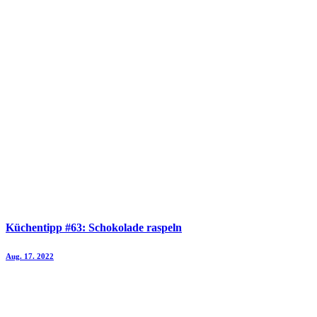
Küchentipp #63: Schokolade raspeln
Aug. 17. 2022