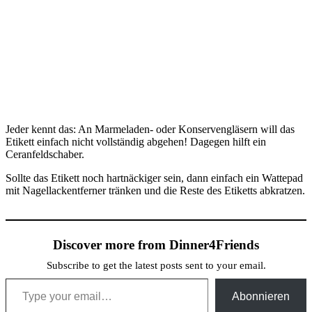
Jeder kennt das: An Marmeladen- oder Konservengläsern will das
Etikett einfach nicht vollständig abgehen! Dagegen hilft ein
Ceranfeldschaber.
Sollte das Etikett noch hartnäckiger sein, dann einfach ein Wattepad
mit Nagellackentferner tränken und die Reste des Etiketts abkratzen.
Discover more from Dinner4Friends
Subscribe to get the latest posts sent to your email.
Type your email…
Abonnieren