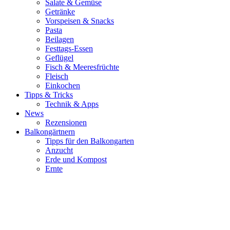
Salate & Gemüse
Getränke
Vorspeisen & Snacks
Pasta
Beilagen
Festtags-Essen
Geflügel
Fisch & Meeresfrüchte
Fleisch
Einkochen
Tipps & Tricks
Technik & Apps
News
Rezensionen
Balkongärtnern
Tipps für den Balkongarten
Anzucht
Erde und Kompost
Ernte