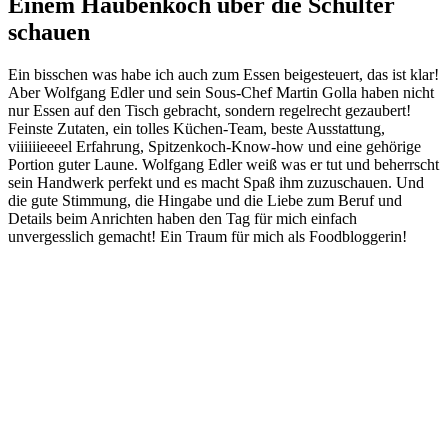
Einem Haubenkoch über die Schulter
schauen
Ein bisschen was habe ich auch zum Essen beigesteuert, das ist klar!
Aber Wolfgang Edler und sein Sous-Chef Martin Golla haben nicht
nur Essen auf den Tisch gebracht, sondern regelrecht gezaubert!
Feinste Zutaten, ein tolles Küchen-Team, beste Ausstattung,
viiiiiieeeel Erfahrung, Spitzenkoch-Know-how und eine gehörige
Portion guter Laune. Wolfgang Edler weiß was er tut und beherrscht
sein Handwerk perfekt und es macht Spaß ihm zuzuschauen. Und
die gute Stimmung, die Hingabe und die Liebe zum Beruf und
Details beim Anrichten haben den Tag für mich einfach
unvergesslich gemacht! Ein Traum für mich als Foodbloggerin!