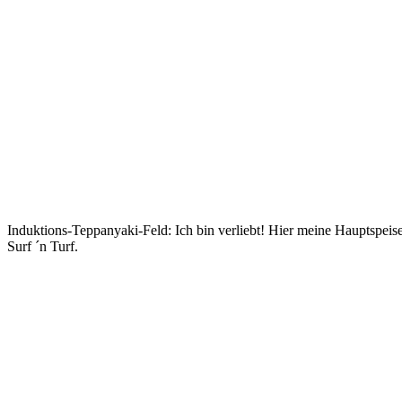
Induktions-Teppanyaki-Feld: Ich bin verliebt! Hier meine Hauptspei
Surf ´n Turf.