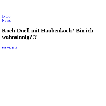
to top
News
Koch-Duell mit Haubenkoch? Bin ich
wahnsinnig?!?
Sep. 05. 2015