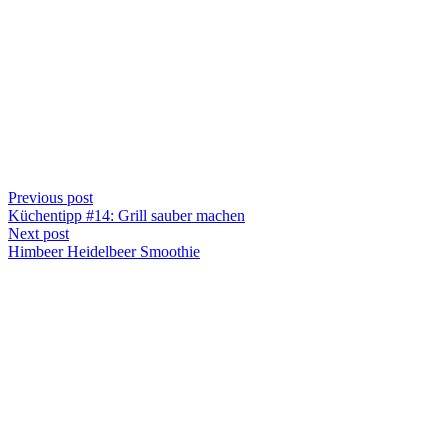
Previous post
Küchentipp #14: Grill sauber machen
Next post
Himbeer Heidelbeer Smoothie