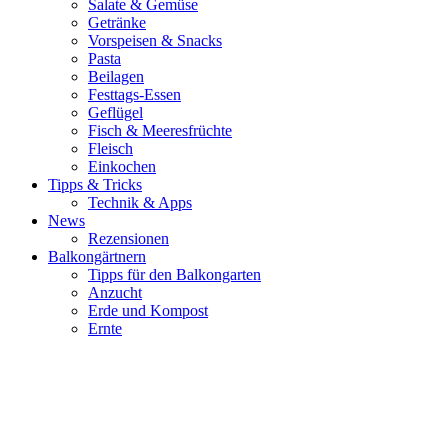
Salate & Gemüse
Getränke
Vorspeisen & Snacks
Pasta
Beilagen
Festtags-Essen
Geflügel
Fisch & Meeresfrüchte
Fleisch
Einkochen
Tipps & Tricks
Technik & Apps
News
Rezensionen
Balkongärtnern
Tipps für den Balkongarten
Anzucht
Erde und Kompost
Ernte