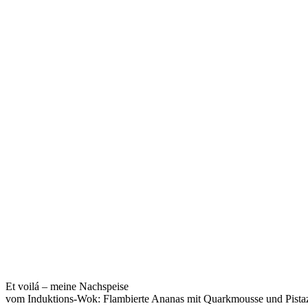
Et voilá – meine Nachspeise
vom Induktions-Wok: Flambierte Ananas mit Quarkmousse und Pistaz