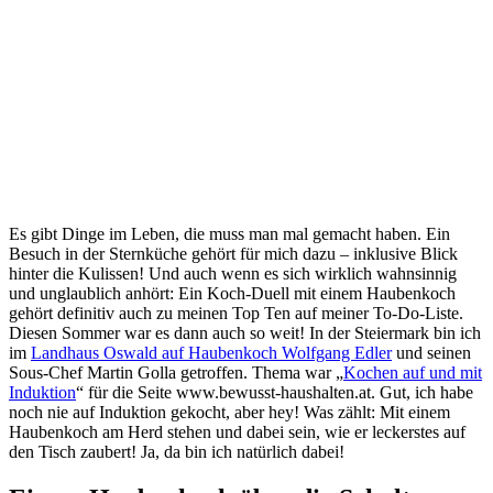
Es gibt Dinge im Leben, die muss man mal gemacht haben. Ein
Besuch in der Sternküche gehört für mich dazu – inklusive Blick
hinter die Kulissen! Und auch wenn es sich wirklich wahnsinnig
und unglaublich anhört: Ein Koch-Duell mit einem Haubenkoch
gehört definitiv auch zu meinen Top Ten auf meiner To-Do-Liste.
Diesen Sommer war es dann auch so weit! In der Steiermark bin ich
im
Landhaus Oswald auf Haubenkoch Wolfgang Edler
und seinen
Sous-Chef Martin Golla getroffen. Thema war „
Kochen auf und mit
Induktion
“ für die Seite www.bewusst-haushalten.at. Gut, ich habe
noch nie auf Induktion gekocht, aber hey! Was zählt: Mit einem
Haubenkoch am Herd stehen und dabei sein, wie er leckerstes auf
den Tisch zaubert! Ja, da bin ich natürlich dabei!