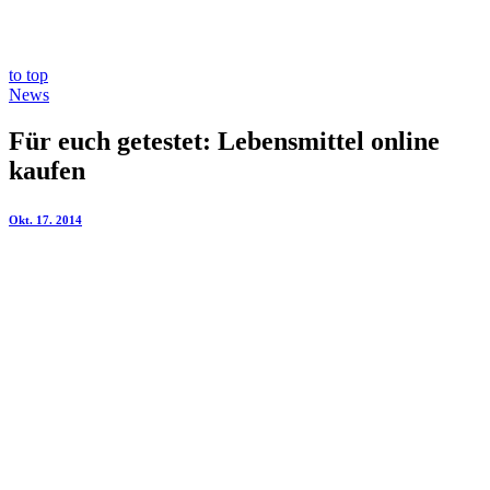
to top
News
Für euch getestet: Lebensmittel online
kaufen
Okt. 17. 2014