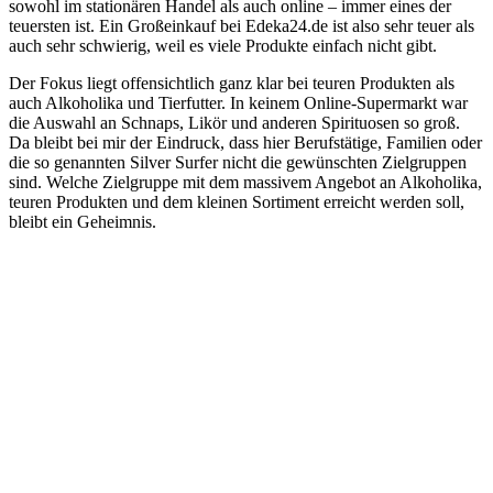
sowohl im stationären Handel als auch online – immer eines der
teuersten ist. Ein Großeinkauf bei Edeka24.de ist also sehr teuer als
auch sehr schwierig, weil es viele Produkte einfach nicht gibt.
Der Fokus liegt offensichtlich ganz klar bei teuren Produkten als
auch Alkoholika und Tierfutter. In keinem Online-Supermarkt war
die Auswahl an Schnaps, Likör und anderen Spirituosen so groß.
Da bleibt bei mir der Eindruck, dass hier Berufstätige, Familien oder
die so genannten Silver Surfer nicht die gewünschten Zielgruppen
sind. Welche Zielgruppe mit dem massivem Angebot an Alkoholika,
teuren Produkten und dem kleinen Sortiment erreicht werden soll,
bleibt ein Geheimnis.