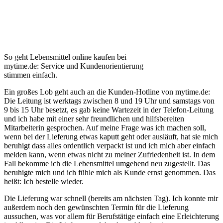
So geht Lebensmittel online kaufen bei
mytime.de: Service und Kundenorientierung
stimmen einfach.
Ein großes Lob geht auch an die Kunden-Hotline von mytime.de:
Die Leitung ist werktags zwischen 8 und 19 Uhr und samstags von
9 bis 15 Uhr besetzt, es gab keine Wartezeit in der Telefon-Leitung
und ich habe mit einer sehr freundlichen und hilfsbereiten
Mitarbeiterin gesprochen. Auf meine Frage was ich machen soll,
wenn bei der Lieferung etwas kaputt geht oder ausläuft, hat sie mich
beruhigt dass alles ordentlich verpackt ist und ich mich aber einfach
melden kann, wenn etwas nicht zu meiner Zufriedenheit ist. In dem
Fall bekomme ich die Lebensmittel umgehend neu zugestellt. Das
beruhigte mich und ich fühle mich als Kunde ernst genommen. Das
heißt: Ich bestelle wieder.
Die Lieferung war schnell (bereits am nächsten Tag). Ich konnte mir
außerdem noch den gewünschten Termin für die Lieferung
aussuchen, was vor allem für Berufstätige einfach eine Erleichterung