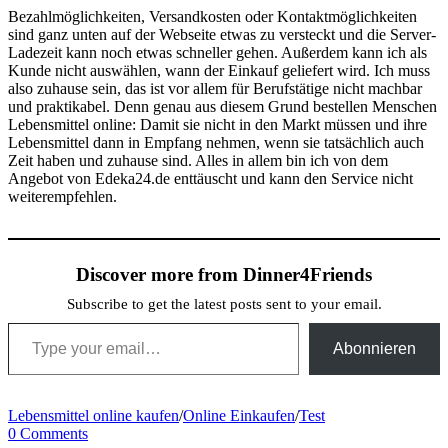
Bezahlmöglichkeiten, Versandkosten oder Kontaktmöglichkeiten
sind ganz unten auf der Webseite etwas zu versteckt und die Server-
Ladezeit kann noch etwas schneller gehen. Außerdem kann ich als
Kunde nicht auswählen, wann der Einkauf geliefert wird. Ich muss
also zuhause sein, das ist vor allem für Berufstätige nicht machbar
und praktikabel. Denn genau aus diesem Grund bestellen Menschen
Lebensmittel online: Damit sie nicht in den Markt müssen und ihre
Lebensmittel dann in Empfang nehmen, wenn sie tatsächlich auch
Zeit haben und zuhause sind. Alles in allem bin ich von dem
Angebot von Edeka24.de enttäuscht und kann den Service nicht
weiterempfehlen.
Discover more from Dinner4Friends
Subscribe to get the latest posts sent to your email.
Type your email…
Abonnieren
Lebensmittel online kaufen
/
Online Einkaufen
/
Test
0 Comments