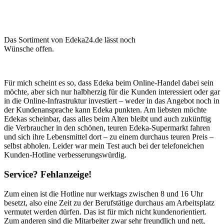
Das Sortiment von Edeka24.de lässt noch
Wünsche offen.
Für mich scheint es so, dass Edeka beim Online-Handel dabei sein
möchte, aber sich nur halbherzig für die Kunden interessiert oder gar
in die Online-Infrastruktur investiert – weder in das Angebot noch in
der Kundenansprache kann Edeka punkten. Am liebsten möchte
Edekas scheinbar, dass alles beim Alten bleibt und auch zukünftig
die Verbraucher in den schönen, teuren Edeka-Supermarkt fahren
und sich ihre Lebensmittel dort – zu einem durchaus teuren Preis –
selbst abholen. Leider war mein Test auch bei der telefoneichen
Kunden-Hotline verbesserungswürdig.
Service? Fehlanzeige!
Zum einen ist die Hotline nur werktags zwischen 8 und 16 Uhr
besetzt, also eine Zeit zu der Berufstätige durchaus am Arbeitsplatz
vermutet werden dürfen. Das ist für mich nicht kundenorientiert.
Zum anderen sind die Mitarbeiter zwar sehr freundlich und nett,