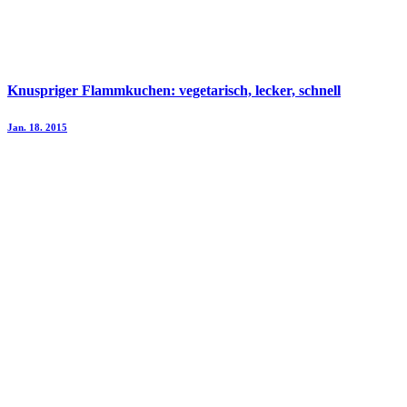
Knuspriger Flammkuchen: vegetarisch, lecker, schnell
Jan. 18. 2015