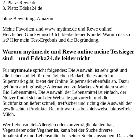
2. Platz: Rewe.de
3. Platz: Edeka24.de
ohne Bewertung: Amazon
Meine Favoriten sind www.mytime.de und Rewe online!
Herzlichen Glückwunsch! Ich bleibe treuer Kunde! Warum das so
ist? Hier mein Test-Ergebnis und die Begründung.
Warum mytime.de und Rewe online meine Testsieger
sind – und Edeka24.de leider nicht
Für
mytime.de
spricht folgendes: Die Auswahl ist sehr groß und
alle Lebensmittel für den täglichen Bedarf, die es auch im
Supermarkt gibt, bietet der Online-Supermarkt ebenfalls an. Dazu
gehören auch günstige Alternativen zu Marken-Produkten sowie
Bio-Lebensmittel. Die Auswahl der Lebensmittel ist einfach, der
Nutzer findet sich auf der Webseite gut zurecht und die
Suchfunktion liefert schnell, treffsicher und richtig die Auswahl der
gewünschten Produkte. Bei mir war das beispielsweise laktosefreie
Milch.
Wer Lebensmittel-Allergien oder -unverträglichkeiten hat,
Vegetarierer oder Veganer ist, kann bei der Suche diverse
Inhaltsstoffe und Lebensmittel bei seiner Suche aussuchen. Das sehe