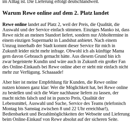
im Alltag ist. Die Lieferung erfolgt deutschlandweit.
Warum Rewe online auf dem 2. Platz landet
Rewe online
landet auf Platz 2, weil der Preis, die Qualität, die
Auswahl und der Service einfach stimmen. Einziges Manko ist, dass
Rewe nicht an meinen Standort liefert, sondern nur Abholtermine in
einem einzigen Supermarkt in Landshut anbietet. Nach einem
Umzug innerhalb der Stadt kommt dieser Service für mich in
Zukunft leider nicht mehr infrage. Obwohl ich als künftige Mama
gern davon Gebrauch gemacht hätte. Aus diesem Grund bin ich
zwar begeisterte Kundin und wäre auch in Zukunft ein großer Fan
des Online-Einkaufs bei Rewe online aber er steht mir einfach nicht
mehr zur Verfügung. Schaaaade!
Aber hier ist meine Empfehlung für Kunden, die Rewe online
nutzen können ganz klar: Wer die Möglichkeit hat, bei Rewe online
zu bestellen und sich die Ware nachhause liefern zu lassen, der
macht nichts falsch und ist in puncto Preis, Qualität der
Lebensmittel, Auswahl und Suche, Service des Teams (telefonisch
Montag bis Samstag zwischen 8 und 22 Uhr erreichbar!),
Bedienbarkeit und Bezahlmöglichkeiten der Webseite und Lieferung
beim Online-Einkauf von Rewe absolut auf der sicheren Seite.