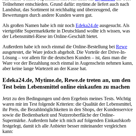
Teilnehmer entschieden. Grund dafür: mytime.de liefert auch nach
Landshut, das Sortiment ist reichhaltig und überzeugend, die
Bewertungen durch andere Kunden waren gut.
Als großen Namen habe ich mir noch
Edeka24.de
ausgesucht. Als
viertgrößte Supermarktkette in Deutschland wollte ich wissen, was
der Lebensmittel-Riese im Online-Geschäft bietet.
Außerdem habe ich noch einmal die Online-Bestellung bei
Rewe
ausgetestet, die Ware jedoch abgeholt. Die Vorteile der Drive-In-
Lösung – vor allem für die deutschen Kunden – ist, dass man die
Ware vor der Bezahlung noch einmal in Augenschein nehmen kann,
aber keine lange Wartezeit an der Kasse hat.
Edeka24.de, Mytime.de, Rewe.de treten an, um den
Test beim Lebensmittel online einkaufen zu machen
Jetzt zu den Bedingungen und dem Ergebnis meines Tests. Wichtig
waren mir im Test folgende Kriterien: die Qualität der Lebensmittel,
ihr Preis, die Bezahlmöglichkeiten in den Shops, der Kundenservice
sowie die Bedienbarkeit und Nutzeroberfläche der Online-
Supermärke. Außerdem habe ich mich auf folgenden Einkaufskorb
festgelegt, damit ich alle Anbieter besser miteinander vergleichen
kann: