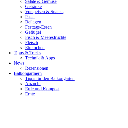
Salate & Gemüse
Getränke
Vorspeisen & Snacks
Pasta
Beilagen
Festtags-Essen
Geflügel
Fisch & Meeresfrüchte
Fleisch
Einkochen
Tipps & Tricks
Technik & Apps
News
Rezensionen
Balkongärtnern
Tipps für den Balkongarten
Anzucht
Erde und Kompost
Ernte