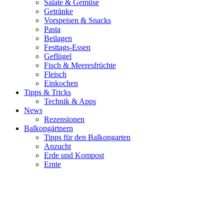
Salate & Gemüse
Getränke
Vorspeisen & Snacks
Pasta
Beilagen
Festtags-Essen
Geflügel
Fisch & Meeresfrüchte
Fleisch
Einkochen
Tipps & Tricks
Technik & Apps
News
Rezensionen
Balkongärtnern
Tipps für den Balkongarten
Anzucht
Erde und Kompost
Ernte