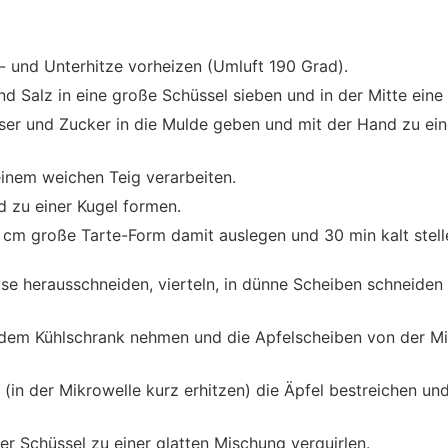
 und Unterhitze vorheizen (Umluft 190 Grad).
d Salz in eine große Schüssel sieben und in der Mitte eine
ser und Zucker in die Mulde geben und mit der Hand zu ein
inem weichen Teig verarbeiten.
 zu einer Kugel formen.
5 cm große Tarte-Form damit auslegen und 30 min kalt stel
se herausschneiden, vierteln, in dünne Scheiben schneiden
dem Kühlschrank nehmen und die Apfelscheiben von der Mi
in der Mikrowelle kurz erhitzen) die Äpfel bestreichen un
er Schüssel zu einer glatten Mischung verquirlen.