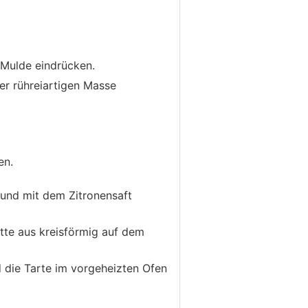
 Mulde eindrücken.
er rühreiartigen Masse
len.
 und mit dem Zitronensaft
tte aus kreisförmig auf dem
d die Tarte im vorgeheizten Ofen