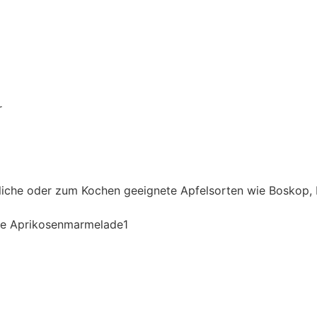
r
rliche oder zum Kochen geeignete Apfelsorten wie Boskop,
te Aprikosenmarmelade1