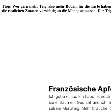
Tipp: Wer gern mehr Teig, also mehr Boden, für die T
arte habe
die restlichen Zutaten vorsichtig an die Menge anpassen. Der Teig
Französische Apfe
Ich gebe es zu: Ich habe es noch
sie einfach ein Gedicht und ich m
süßem Mürbteig. Mehr brauche ich