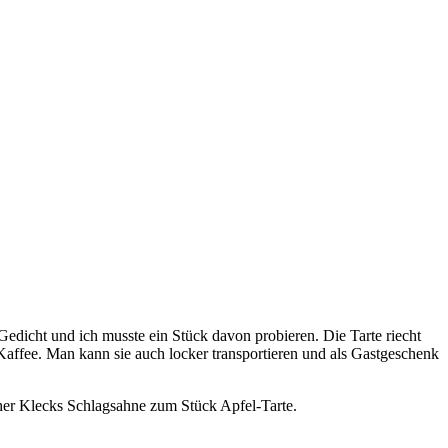
 Gedicht und ich musste ein Stück davon probieren. Die Tarte riecht
Kaffee. Man kann sie auch locker transportieren und als Gastgeschenk
scher Klecks Schlagsahne zum Stück Apfel-Tarte.