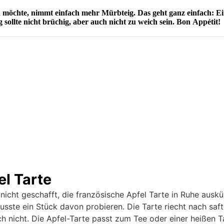
n möchte, nimmt einfach mehr Mürbteig. Das geht ganz einfach:
 sollte nicht brüchig, aber auch nicht zu weich sein. Bon Appétit!
l Tarte
 nicht geschafft, die französische Apfel Tarte in Ruhe ausk
usste ein Stück davon probieren. Die Tarte riecht nach saft
 nicht. Die Apfel-Tarte passt zum Tee oder einer heißen T