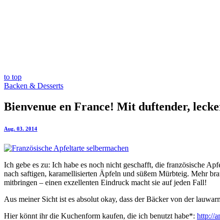
to top
Backen & Desserts
Bienvenue en France! Mit duftender, lecker
Aug. 03. 2014
Ich gebe es zu: Ich habe es noch nicht geschafft, die französische Ap
nach saftigen, karamellisierten Äpfeln und süßem Mürbteig. Mehr bra
mitbringen – einen exzellenten Eindruck macht sie auf jeden Fall!
Aus meiner Sicht ist es absolut okay, dass der Bäcker von der lauwar
Hier könnt ihr die Kuchenform kaufen, die ich benutzt habe*:
http:/