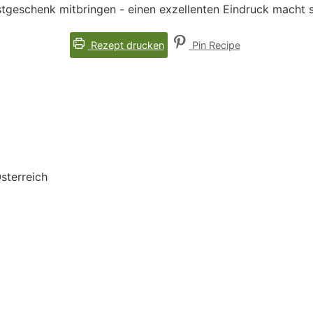
stgeschenk mitbringen - einen exzellenten Eindruck macht si
Rezept drucken
Pin Recipe
sterreich