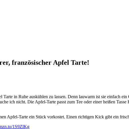
er, französischer Apfel Tarte!
fel Tarte in Ruhe auskühlen zu lassen. Denn lauwarm ist sie einfach ein
uche ich nicht. Die Apfel-Tarte passt zum Tee oder einer heißen Tasse 
men Apfel-Tarte ein Stück vorkostet. Einen richtigen Kick gibt ein fri
/amzn.to/1S9ZlKg