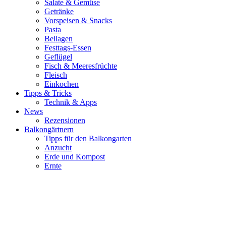
Salate & Gemüse
Getränke
Vorspeisen & Snacks
Pasta
Beilagen
Festtags-Essen
Geflügel
Fisch & Meeresfrüchte
Fleisch
Einkochen
Tipps & Tricks
Technik & Apps
News
Rezensionen
Balkongärtnern
Tipps für den Balkongarten
Anzucht
Erde und Kompost
Ernte