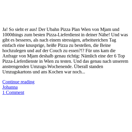
Ja! So sieht er aus! Der Ubahn Pizza Plan Wien von Mjam und
1000things zum besten Pizza-Lieferdienst in deiner Nähe! Und was
gibt es besseres, als nach einem stressigen, arbeitsreichen Tag
einfach eine knusprige, heiße Pizza zu bestellen, die Beine
hochzulegen und auf der Couch zu essen?!? Für uns kam die
Anfrage von Mjam deshalb genau richtig: Nämlich eine der 6 Top
Pizza-Lieferdienste in Wien zu testen. Und das genau nach unserem
anstrengenden Umzugs-Wochenende. Überall standen
Umzugskartons und ans Kochen war noch...
Continue reading
Johanna
1 Comment