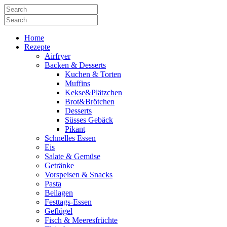
Home
Rezepte
Airfryer
Backen & Desserts
Kuchen & Torten
Muffins
Kekse&Plätzchen
Brot&Brötchen
Desserts
Süsses Gebäck
Pikant
Schnelles Essen
Eis
Salate & Gemüse
Getränke
Vorspeisen & Snacks
Pasta
Beilagen
Festtags-Essen
Geflügel
Fisch & Meeresfrüchte