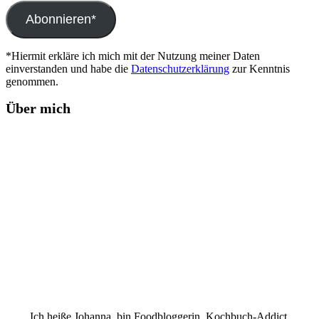
Adresse
Abonnieren*
*Hiermit erkläre ich mich mit der Nutzung meiner Daten
einverstanden und habe die
Datenschutzerklärung
zur Kenntnis
genommen.
Über mich
Ich heiße Johanna, bin Foodbloggerin, Kochbuch-Addict,