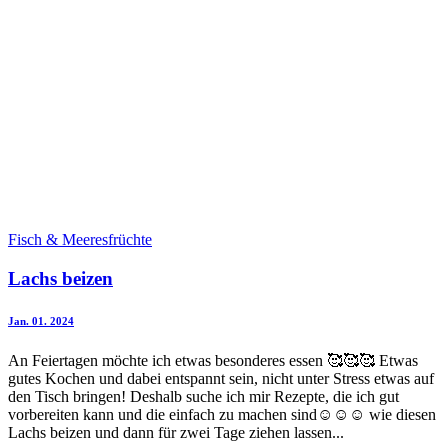
Fisch & Meeresfrüchte
Lachs beizen
Jan. 01. 2024
An Feiertagen möchte ich etwas besonderes essen 🥰🥰🥰 Etwas
gutes Kochen und dabei entspannt sein, nicht unter Stress etwas auf
den Tisch bringen! Deshalb suche ich mir Rezepte, die ich gut
vorbereiten kann und die einfach zu machen sind☺️☺️☺️ wie diesen
Lachs beizen und dann für zwei Tage ziehen lassen...