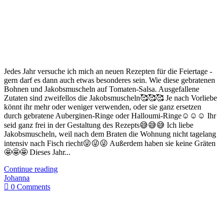
Jedes Jahr versuche ich mich an neuen Rezepten für die Feiertage -
gern darf es dann auch etwas besonderes sein. Wie diese gebratenen
Bohnen und Jakobsmuscheln auf Tomaten-Salsa. Ausgefallene
Zutaten sind zweifellos die Jakobsmuscheln🥰🥰🥰 Je nach Vorliebe
könnt ihr mehr oder weniger verwenden, oder sie ganz ersetzen
durch gebratene Auberginen-Ringe oder Halloumi-Ringe☺️☺️☺️ Ihr
seid ganz frei in der Gestaltung des Rezepts😅😅😅 Ich liebe
Jakobsmuscheln, weil nach dem Braten die Wohnung nicht tagelang
intensiv nach Fisch riecht😜😜😜 Außerdem haben sie keine Gräten
🤩🤩🤩 Dieses Jahr...
Continue reading
Johanna
0 Comments