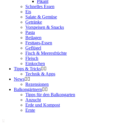
Pikant
Schnelles Essen
Eis
Salate & Gemüse
Getränke
Vorspeisen & Snacks
Pasta
Beilagen
Festtags-Essen
Geflügel
Fisch & Meeresfrüchte
Fleisch
Einkochen
Tipps & Tricks
Technik & Apps
News
Rezensionen
Balkongärtnern
Tipps für den Balkongarten
Anzucht
Erde und Kompost
Ernte