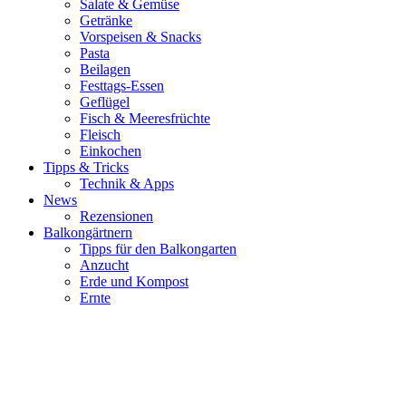
Salate & Gemüse
Getränke
Vorspeisen & Snacks
Pasta
Beilagen
Festtags-Essen
Geflügel
Fisch & Meeresfrüchte
Fleisch
Einkochen
Tipps & Tricks
Technik & Apps
News
Rezensionen
Balkongärtnern
Tipps für den Balkongarten
Anzucht
Erde und Kompost
Ernte