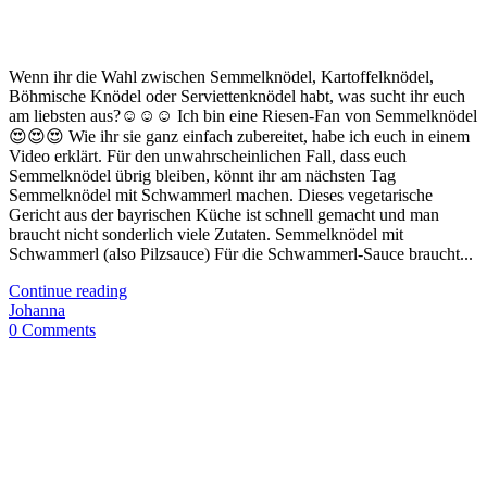
Wenn ihr die Wahl zwischen Semmelknödel, Kartoffelknödel,
Böhmische Knödel oder Serviettenknödel habt, was sucht ihr euch
am liebsten aus?☺☺☺ Ich bin eine Riesen-Fan von Semmelknödel
😍😍😍 Wie ihr sie ganz einfach zubereitet, habe ich euch in einem
Video erklärt. Für den unwahrscheinlichen Fall, dass euch
Semmelknödel übrig bleiben, könnt ihr am nächsten Tag
Semmelknödel mit Schwammerl machen. Dieses vegetarische
Gericht aus der bayrischen Küche ist schnell gemacht und man
braucht nicht sonderlich viele Zutaten. Semmelknödel mit
Schwammerl (also Pilzsauce) Für die Schwammerl-Sauce braucht...
Continue reading
Johanna
0 Comments