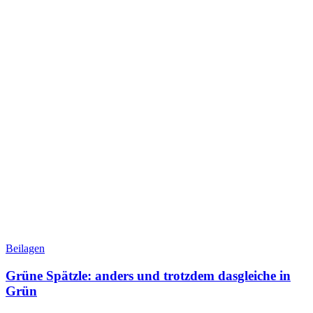
Beilagen
Grüne Spätzle: anders und trotzdem dasgleiche in
Grün