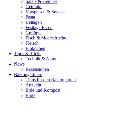
Salate & Gemüse
Getränke
Vorspeisen & Snacks
Pasta
Beilagen
Festtags-Essen
Geflügel
Fisch & Meeresfrüchte
Fleisch
Einkochen
Tipps & Tricks
Technik & Apps
News
Rezensionen
Balkongärtnern
Tipps für den Balkongarten
Anzucht
Erde und Kompost
Ernte